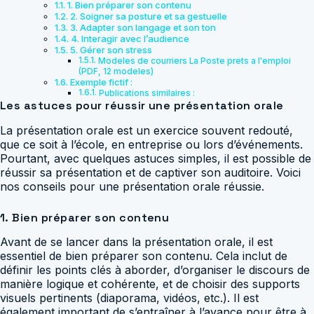
1. Bien préparer son contenu
2. Soigner sa posture et sa gestuelle
3. Adapter son langage et son ton
4. Interagir avec l’audience
5. Gérer son stress
Modeles de courriers La Poste prets a l'emploi
(PDF, 12 modeles)
Exemple fictif :
Publications similaires :
Les astuces pour réussir une présentation orale
La présentation orale est un exercice souvent redouté,
que ce soit à l’école, en entreprise ou lors d’événements.
Pourtant, avec quelques astuces simples, il est possible de
réussir sa présentation et de captiver son auditoire. Voici
nos conseils pour une présentation orale réussie.
1. Bien préparer son contenu
Avant de se lancer dans la présentation orale, il est
essentiel de bien préparer son contenu. Cela inclut de
définir les points clés à aborder, d’organiser le discours de
manière logique et cohérente, et de choisir des supports
visuels pertinents (diaporama, vidéos, etc.). Il est
également important de s’entraîner à l’avance pour être à