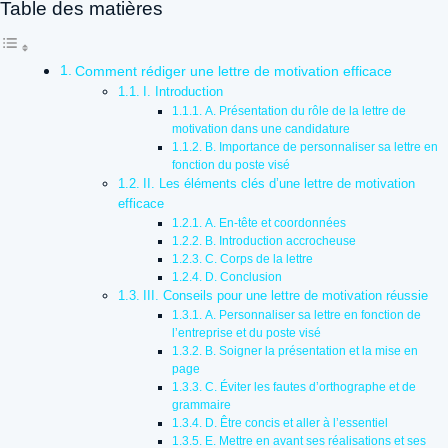
Table des matières
Comment rédiger une lettre de motivation efficace
I. Introduction
A. Présentation du rôle de la lettre de
motivation dans une candidature
B. Importance de personnaliser sa lettre en
fonction du poste visé
II. Les éléments clés d’une lettre de motivation
efficace
A. En-tête et coordonnées
B. Introduction accrocheuse
C. Corps de la lettre
D. Conclusion
III. Conseils pour une lettre de motivation réussie
A. Personnaliser sa lettre en fonction de
l’entreprise et du poste visé
B. Soigner la présentation et la mise en
page
C. Éviter les fautes d’orthographe et de
grammaire
D. Être concis et aller à l’essentiel
E. Mettre en avant ses réalisations et ses