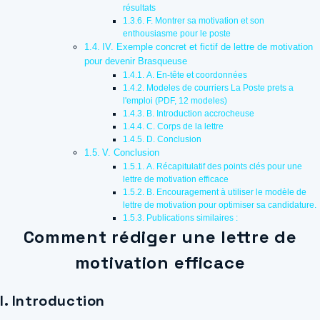
résultats
F. Montrer sa motivation et son
enthousiasme pour le poste
IV. Exemple concret et fictif de lettre de motivation
pour devenir Brasqueuse
A. En-tête et coordonnées
Modeles de courriers La Poste prets a
l'emploi (PDF, 12 modeles)
B. Introduction accrocheuse
C. Corps de la lettre
D. Conclusion
V. Conclusion
A. Récapitulatif des points clés pour une
lettre de motivation efficace
B. Encouragement à utiliser le modèle de
lettre de motivation pour optimiser sa candidature.
Publications similaires :
Comment rédiger une lettre de
motivation efficace
I. Introduction