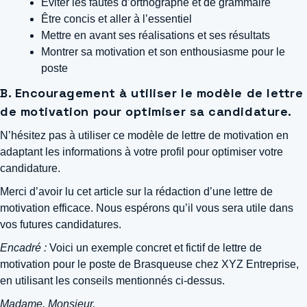
Éviter les fautes d’orthographe et de grammaire
Être concis et aller à l’essentiel
Mettre en avant ses réalisations et ses résultats
Montrer sa motivation et son enthousiasme pour le
poste
B. Encouragement à utiliser le modèle de lettre
de motivation pour optimiser sa candidature.
N’hésitez pas à utiliser ce modèle de lettre de motivation en
adaptant les informations à votre profil pour optimiser votre
candidature.
Merci d’avoir lu cet article sur la rédaction d’une lettre de
motivation efficace. Nous espérons qu’il vous sera utile dans
vos futures candidatures.
Encadré :
Voici un exemple concret et fictif de lettre de
motivation pour le poste de Brasqueuse chez XYZ Entreprise,
en utilisant les conseils mentionnés ci-dessus.
Madame, Monsieur,