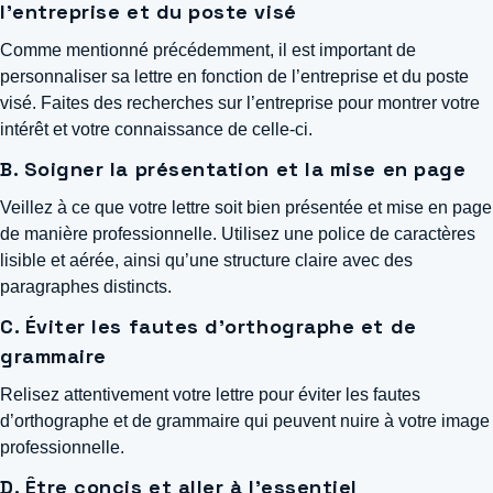
l’entreprise et du poste visé
Comme mentionné précédemment, il est important de
personnaliser sa lettre en fonction de l’entreprise et du poste
visé. Faites des recherches sur l’entreprise pour montrer votre
intérêt et votre connaissance de celle-ci.
B. Soigner la présentation et la mise en page
Veillez à ce que votre lettre soit bien présentée et mise en page
de manière professionnelle. Utilisez une police de caractères
lisible et aérée, ainsi qu’une structure claire avec des
paragraphes distincts.
C. Éviter les fautes d’orthographe et de
grammaire
Relisez attentivement votre lettre pour éviter les fautes
d’orthographe et de grammaire qui peuvent nuire à votre image
professionnelle.
D. Être concis et aller à l’essentiel