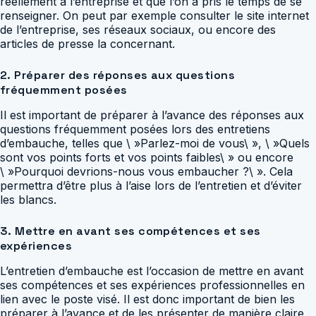
réellement à l’entreprise et que l’on a pris le temps de se
renseigner. On peut par exemple consulter le site internet
de l’entreprise, ses réseaux sociaux, ou encore des
articles de presse la concernant.
2. Préparer des réponses aux questions
fréquemment posées
Il est important de préparer à l’avance des réponses aux
questions fréquemment posées lors des entretiens
d’embauche, telles que \ »Parlez-moi de vous\ », \ »Quels
sont vos points forts et vos points faibles\ » ou encore
\ »Pourquoi devrions-nous vous embaucher ?\ ». Cela
permettra d’être plus à l’aise lors de l’entretien et d’éviter
les blancs.
3. Mettre en avant ses compétences et ses
expériences
L’entretien d’embauche est l’occasion de mettre en avant
ses compétences et ses expériences professionnelles en
lien avec le poste visé. Il est donc important de bien les
préparer à l’avance et de les présenter de manière claire