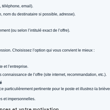
téléphone, email).
, nom du destinataire si possible, adresse).
nt (ou selon l’intitulé exact de l’offre).
ssion. Choisissez l’option qui vous convient le mieux :
e
 et l’entreprise.
connaissance de l’offre (site internet, recommandation, etc.).
lé
rticulièrement pertinente pour le poste et illustrez-la brièv
es et impersonnelles.
ces et votre motivation