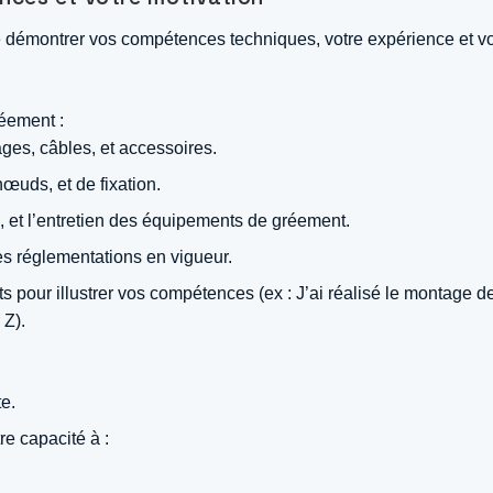
 de démontrer vos compétences techniques, votre expérience et vo
éement :
ges, câbles, et accessoires.
œuds, et de fixation.
 et l’entretien des équipements de gréement.
s réglementations en vigueur.
ts pour illustrer vos compétences (ex : J’ai réalisé le montage
 Z).
e.
e capacité à :