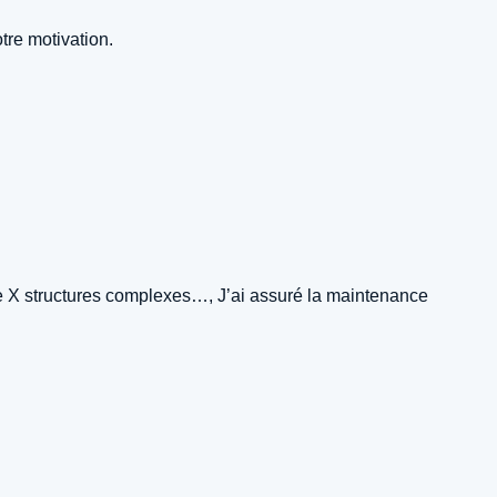
tre motivation.
 de X structures complexes…, J’ai assuré la maintenance