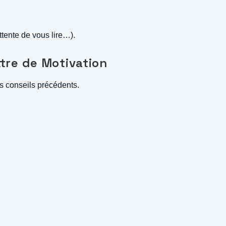
ttente de vous lire…).
ttre de Motivation
les conseils précédents.