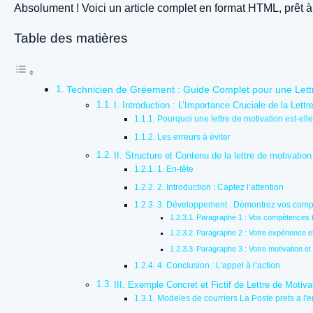
Absolument ! Voici un article complet en format HTML, prêt à 
Table des matières
Technicien de Gréement : Guide Complet pour une Lettr
I. Introduction : L’Importance Cruciale de la Lettr
Pourquoi une lettre de motivation est-ell
Les erreurs à éviter
II. Structure et Contenu de la lettre de motivati
1. En-tête
2. Introduction : Captez l’attention
3. Développement : Démontrez vos compé
Paragraphe 1 : Vos compétences 
Paragraphe 2 : Votre expérience e
Paragraphe 3 : Votre motivation et
4. Conclusion : L’appel à l’action
III. Exemple Concret et Fictif de Lettre de Motiva
Modeles de courriers La Poste prets a l'