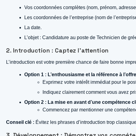
Vos coordonnées complètes (nom, prénom, adresse, 
Les coordonnées de l’entreprise (nom de l’entreprise
La date.
L’objet : Candidature au poste de Technicien de gréeme
2. Introduction : Captez l’attention
L’introduction est votre première chance de faire bonne impre
Option 1 : L’enthousiasme et la référence à l’offr
Exprimez votre intérêt immédiat pour le poste
Indiquez clairement comment vous avez pris 
Option 2 : La mise en avant d’une compétence c
Commencez par mentionner une compétence pa
Conseil clé :
Évitez les phrases d’introduction trop classiqu
3. Développement : Démontrez vos compéten