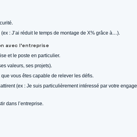
urité.
e (ex : J’ai réduit le temps de montage de X% grâce à…).
n avec l’entreprise
e et le poste en particulier.
ses valeurs, ses projets).
que vous êtes capable de relever les défis.
 attirent (ex : Je suis particulièrement intéressé par votre enga
ir dans l’entreprise.