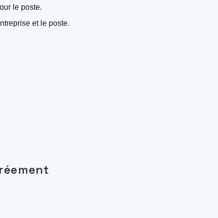
our le poste.
treprise et le poste.
 Gréement