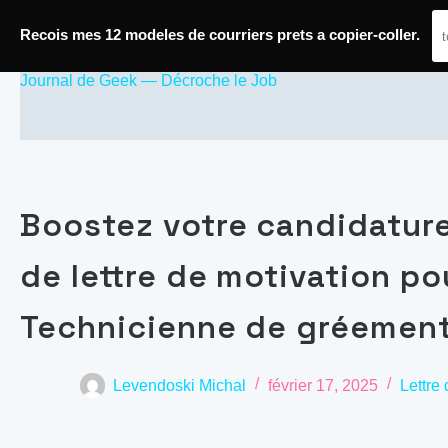
Passer
Recois mes 12 modeles de courriers prets a copier-coller.
au
Journal de Geek — Décroche le Job
contenu
Boostez votre candidatur
de lettre de motivation po
Technicienne de gréement
Levendoski Michal
février 17, 2025
Lettre