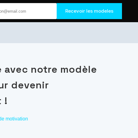
Recevoir les modeles
e avec notre modèle
ur devenir
 !
 de motivation