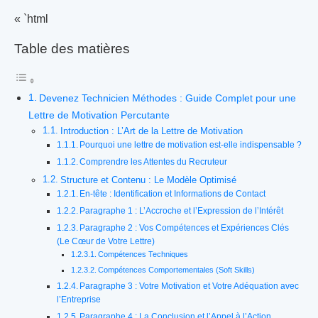
« `html
Table des matières
Devenez Technicien Méthodes : Guide Complet pour une
Lettre de Motivation Percutante
Introduction : L’Art de la Lettre de Motivation
Pourquoi une lettre de motivation est-elle indispensable ?
Comprendre les Attentes du Recruteur
Structure et Contenu : Le Modèle Optimisé
En-tête : Identification et Informations de Contact
Paragraphe 1 : L’Accroche et l’Expression de l’Intérêt
Paragraphe 2 : Vos Compétences et Expériences Clés
(Le Cœur de Votre Lettre)
Compétences Techniques
Compétences Comportementales (Soft Skills)
Paragraphe 3 : Votre Motivation et Votre Adéquation avec
l’Entreprise
Paragraphe 4 : La Conclusion et l’Appel à l’Action