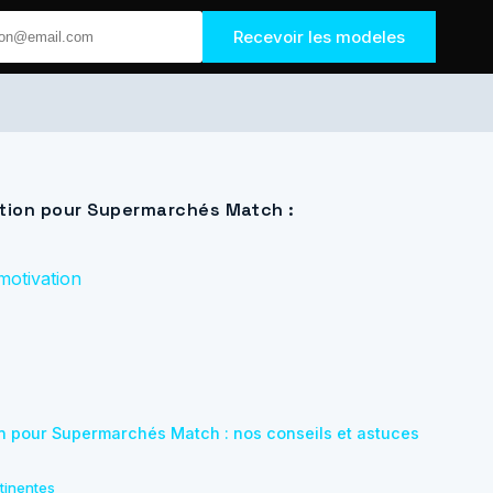
Recevoir les modeles
ation pour Supermarchés Match :
motivation
on pour Supermarchés Match : nos conseils et astuces
tinentes