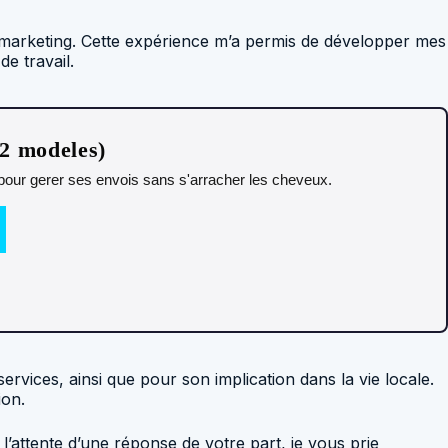
t le marketing. Cette expérience m’a permis de développer mes
e travail.
12 modeles)
t pour gerer ses envois sans s'arracher les cheveux.
rvices, ainsi que pour son implication dans la vie locale.
ion.
’attente d’une réponse de votre part, je vous prie