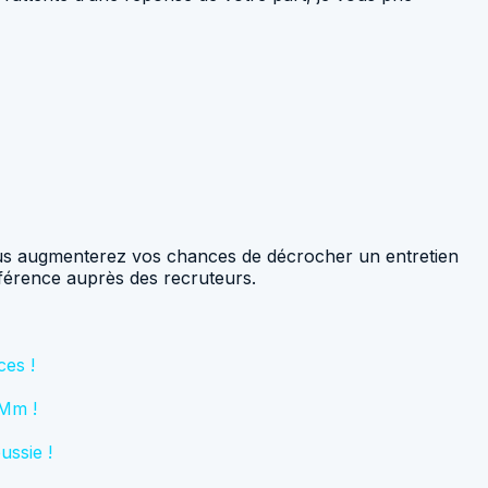
 vous augmenterez vos chances de décrocher un entretien
fférence auprès des recruteurs.
ces !
AMm !
ussie !