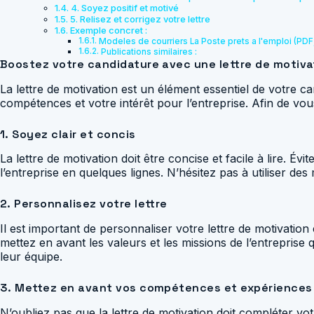
4. Soyez positif et motivé
5. Relisez et corrigez votre lettre
Exemple concret :
Modeles de courriers La Poste prets a l'emploi (PDF
Publications similaires :
Boostez votre candidature avec une lettre de motiv
La lettre de motivation est un élément essentiel de votre
compétences et votre intérêt pour l’entreprise. Afin de vou
1. Soyez clair et concis
La lettre de motivation doit être concise et facile à lire. É
l’entreprise en quelques lignes. N’hésitez pas à utiliser de
2. Personnalisez votre lettre
Il est important de personnaliser votre lettre de motivati
mettez en avant les valeurs et les missions de l’entreprise
leur équipe.
3. Mettez en avant vos compétences et expériences
N’oubliez pas que la lettre de motivation doit compléter 