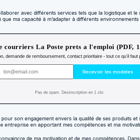
 collaborer avec différents services tels que la logistique e
 que ma capacité à m’adapter à différents environnements d
 courriers La Poste prets a l'emploi (PDF, 
n, demande de remboursement, contact prioritaire - tout ce qu'il fau
Recevoir les modeles
Pas de spam. Desinscription en 1 clic.
pour son engagement envers la qualité de ses produits et se
otre entreprise en apportant mes compétences et ma motivat
 convaincre de ma motivation et de mes compétences. Dans l