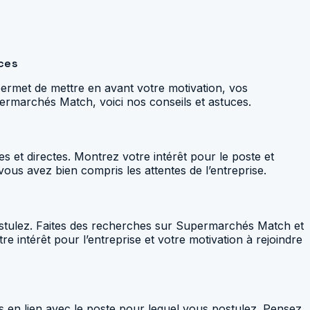
uces
permet de mettre en avant votre motivation, vos
permarchés Match, voici nos conseils et astuces.
tes et directes. Montrez votre intérêt pour le poste et
vous avez bien compris les attentes de l’entreprise.
 postulez. Faites des recherches sur Supermarchés Match et
e intérêt pour l’entreprise et votre motivation à rejoindre
s en lien avec le poste pour lequel vous postulez. Pensez