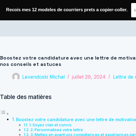
Passer
au
Recois mes 12 modeles de courriers prets a copier-coller.
contenu
Journal de Geek — Décroche le Job
Boostez votre candidature avec une lettre de motiv
nos conseils et astuces
Levendoski Michal
juillet 29, 2024
Lettre de 
Table des matières
Boostez votre candidature avec une lettre de motivati
1. Soyez clair et concis
2. Personnalisez votre lettre
3. Mettez en avant vos compétences et expériences per