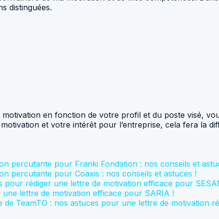
s distinguées.
de motivation en fonction de votre profil et du poste visé,
ivation et votre intérêt pour l’entreprise, cela fera la di
on percutante pour Franki Fondation : nos conseils et astu
on percutante pour Coaxis : nos conseils et astuces !
 pour rédiger une lettre de motivation efficace pour SES
 une lettre de motivation efficace pour SARIA !
 de TeamTO : nos astuces pour une lettre de motivation ré