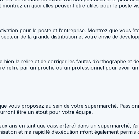
montrez en quoi elles peuvent être utiles pour le poste vis
ivation pour le poste et l’entreprise. Montrez que vous ête
 le secteur de la grande distribution et votre envie de dé
 bien la relire et de corriger les fautes d’orthographe et 
ire relire par un proche ou un professionnel pour avoir un 
 que vous proposez au sein de votre supermarché. Passionné(
ront être un atout pour votre équipe.
 deux ans en tant que caissier(ère) dans un supermarché, j’
nisation et ma rapidité d’exécution m’ont également permis 