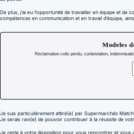
De plus, j’ai eu l’opportunité de travailler en équipe et de
compétences en communication et en travail d’équipe, ainsi
Modeles de
Reclamation colis perdu, contestation, indemnisatio
Je suis particulièrement attiré(e) par Supermarchés Match 
Je serais ravi(e) de pouvoir contribuer à la réussite de v
Je reste à votre disposition pour vous rencontrer et vous