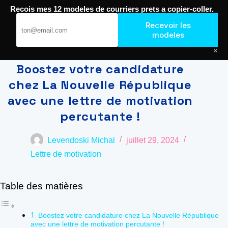
Passer
Recois mes 12 modeles de courriers prets a copier-coller.
au
Journal de Geek — Décroche le Job
contenu
Recevoir les
modeles
×
Boostez votre candidature
chez La Nouvelle République
avec une lettre de motivation
percutante !
Levendoski Michal
juillet 29, 2024
Lettre de motivation
Table des matières
Boostez votre candidature chez La Nouvelle République
avec une lettre de motivation percutante !