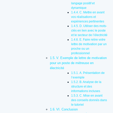
langage positif et
dynamique
C. Mettre en avant
vos réalisations et
expériences pertinentes
D. Utiliser des mots-
clés en lien avec le poste
et le secteur de l’électricité
E. Faire relire votre
lettre de motivation par un
proche ou un
professionnel
V. Exemple de lettre de motivation
pour un poste de métreuse en
électricité
A. Présentation de
l’exemple
B. Analyse de la
structure et des
informations incluses
C. Mise en avant
des conseils donnés dans
le tutoriel
VI. Conclusion