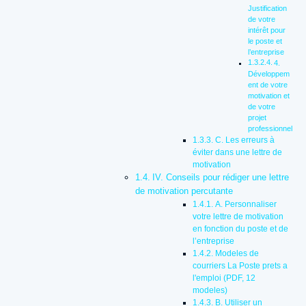
Justification
de votre
intérêt pour
le poste et
l’entreprise
4.
Développem
ent de votre
motivation et
de votre
projet
professionnel
C. Les erreurs à
éviter dans une lettre de
motivation
IV. Conseils pour rédiger une lettre
de motivation percutante
A. Personnaliser
votre lettre de motivation
en fonction du poste et de
l’entreprise
Modeles de
courriers La Poste prets a
l'emploi (PDF, 12
modeles)
B. Utiliser un