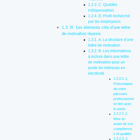
C. Qualités
indispensables
D. Profil recherché
par les employeurs
III. Les éléments clés d’une lettre
de motivation réussie
A. La structure d’une
lettre de motivation
B. Les informations
à inclure dans une lettre
de motivation pour un
poste de métreuse en
électricité
1.
Présentation
de votre
parcours
professionnel
en lien avec
le poste
2.
Mise en
avant de vos
compétence
s et qualités
3.