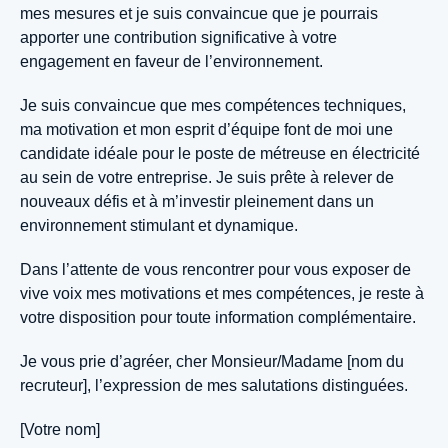
mes mesures et je suis convaincue que je pourrais
apporter une contribution significative à votre
engagement en faveur de l’environnement.
Je suis convaincue que mes compétences techniques,
ma motivation et mon esprit d’équipe font de moi une
candidate idéale pour le poste de métreuse en électricité
au sein de votre entreprise. Je suis prête à relever de
nouveaux défis et à m’investir pleinement dans un
environnement stimulant et dynamique.
Dans l’attente de vous rencontrer pour vous exposer de
vive voix mes motivations et mes compétences, je reste à
votre disposition pour toute information complémentaire.
Je vous prie d’agréer, cher Monsieur/Madame [nom du
recruteur], l’expression de mes salutations distinguées.
[Votre nom]