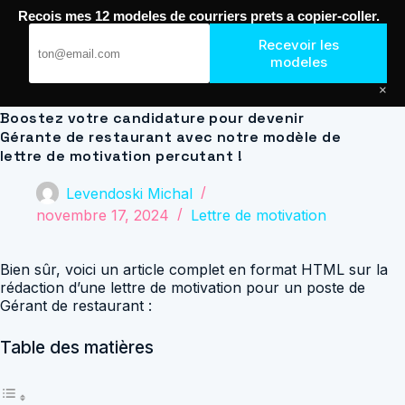
Passer
Recois mes 12 modeles de courriers prets a copier-coller.
au
Journal de Geek — Décroche le Job
contenu
Recevoir les
modeles
×
Boostez votre candidature pour devenir
Gérante de restaurant avec notre modèle de
lettre de motivation percutant !
Levendoski Michal
novembre 17, 2024
Lettre de motivation
Bien sûr, voici un article complet en format HTML sur la
rédaction d’une lettre de motivation pour un poste de
Gérant de restaurant :
Table des matières