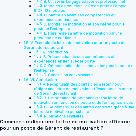
B. Utiliser un langage adapté et professionnel
Modeles de courriers La Poste prets a l'emploi
(PDF, 12 modeles)
C. Mettre en avant ses compétences et
expériences pertinentes
D. Montrer sa motivation et son intérêt pour le
poste et l’entreprise
E. Faire relire sa lettre de motivation par une
personne de confiance
V. Exemple de lettre de motivation pour un poste de
Gérant de restaurant
A. Introduction
B. Présentation de ses compétences et
expériences en lien avec le poste
C. Démonstration de sa motivation pour le poste et
l’entreprise
D. Conclusion convaincante
VI. Conclusion
A. Récapitulatif des points clés à retenir pour
rédiger une lettre de motivation efficace pour un poste
de Gérant de restaurant
B. L’importance de personnaliser sa lettre de
motivation en fonction du poste et de l’entreprise visés
C. Se démarquer des autres candidats grâce à une
lettre de motivation percutante
Publications similaires :
Comment rédiger une lettre de motivation efficace
pour un poste de Gérant de restaurant ?