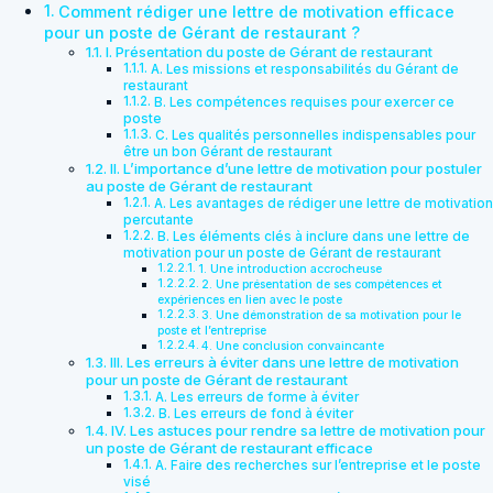
Comment rédiger une lettre de motivation efficace
pour un poste de Gérant de restaurant ?
I. Présentation du poste de Gérant de restaurant
A. Les missions et responsabilités du Gérant de
restaurant
B. Les compétences requises pour exercer ce
poste
C. Les qualités personnelles indispensables pour
être un bon Gérant de restaurant
II. L’importance d’une lettre de motivation pour postuler
au poste de Gérant de restaurant
A. Les avantages de rédiger une lettre de motivation
percutante
B. Les éléments clés à inclure dans une lettre de
motivation pour un poste de Gérant de restaurant
1. Une introduction accrocheuse
2. Une présentation de ses compétences et
expériences en lien avec le poste
3. Une démonstration de sa motivation pour le
poste et l’entreprise
4. Une conclusion convaincante
III. Les erreurs à éviter dans une lettre de motivation
pour un poste de Gérant de restaurant
A. Les erreurs de forme à éviter
B. Les erreurs de fond à éviter
IV. Les astuces pour rendre sa lettre de motivation pour
un poste de Gérant de restaurant efficace
A. Faire des recherches sur l’entreprise et le poste
visé