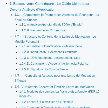
Boostez votre Candidature : Le Guide Ultime pour
Devenir Analyste d’Application
I. Comprendre le Poste et les Attentes du Recruteur : La
Base du Succès
A. Analyse Approfondie de l’Offre d’Emploi
B. Recherche sur l’Entreprise
II. Structure et Contenu de la Lettre de Motivation : Le
Modèle Percutant
A. En-tête : L’Identification Professionnelle
B. Introduction : L’Accroche Percutante
C. Développement : Les Arguments Clés
D. Conclusion : L’Appel à l’Action et la Relance
E. Signature : La Touche Finale
III. Conseils et Astuces pour une Lettre de Motivation
Efficace
IV. Exemple Concret et Fictif de Lettre de Motivation
Modeles de courriers La Poste prets a l'emploi (PDF, 12
modeles)
Encadré : Points Clés de l’Exemple
` pour une hiérarchie claire.* **Titres:** Les titres