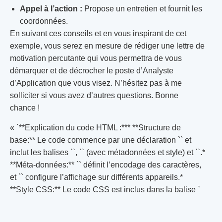
Appel à l’action :
Propose un entretien et fournit les
coordonnées.
En suivant ces conseils et en vous inspirant de cet
exemple, vous serez en mesure de rédiger une lettre de
motivation percutante qui vous permettra de vous
démarquer et de décrocher le poste d’Analyste
d’Application que vous visez. N’hésitez pas à me
solliciter si vous avez d’autres questions. Bonne
chance !
« `**Explication du code HTML :*** **Structure de
base:** Le code commence par une déclaration `` et
inclut les balises ``, `` (avec métadonnées et style) et ``.*
**Méta-données:** `
` définit l’encodage des caractères,
et `
` configure l’affichage sur différents appareils.*
**Style CSS:** Le code CSS est inclus dans la balise `