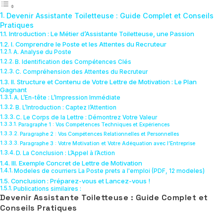
Devenir Assistante Toiletteuse : Guide Complet et Conseils
Pratiques
Introduction : Le Métier d’Assistante Toiletteuse, une Passion
I. Comprendre le Poste et les Attentes du Recruteur
A. Analyse du Poste
B. Identification des Compétences Clés
C. Compréhension des Attentes du Recruteur
II. Structure et Contenu de Votre Lettre de Motivation : Le Plan
Gagnant
A. L’En-tête : L’Impression Immédiate
B. L’Introduction : Captez l’Attention
C. Le Corps de la Lettre : Démontrez Votre Valeur
Paragraphe 1 : Vos Compétences Techniques et Expériences
Paragraphe 2 : Vos Compétences Relationnelles et Personnelles
Paragraphe 3 : Votre Motivation et Votre Adéquation avec l’Entreprise
D. La Conclusion : L’Appel à l’Action
III. Exemple Concret de Lettre de Motivation
Modeles de courriers La Poste prets a l'emploi (PDF, 12 modeles)
Conclusion : Préparez-vous et Lancez-vous !
Publications similaires :
Devenir Assistante Toiletteuse : Guide Complet et
Conseils Pratiques