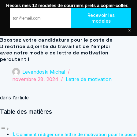
Passer
Recois mes 12 modeles de courriers prets a copier-coller.
au
Journal de Geek — Décroche le Job
contenu
Recevoir les
modeles
×
Boostez votre candidature pour le poste de
Directrice adjointe du travail et de l’emploi
avec notre modèle de lettre de motivation
percutant !
Levendoski Michal
novembre 28, 2024
Lettre de motivation
dans l’article
Table des matières
Comment rédiger une lettre de motivation pour le poste