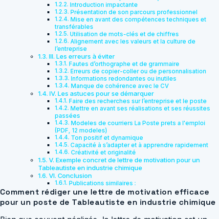
Introduction impactante
Présentation de son parcours professionnel
Mise en avant des compétences techniques et
transférables
Utilisation de mots-clés et de chiffres
Alignement avec les valeurs et la culture de
l’entreprise
III. Les erreurs à éviter
Fautes d’orthographe et de grammaire
Erreurs de copier-coller ou de personnalisation
Informations redondantes ou inutiles
Manque de cohérence avec le CV
IV. Les astuces pour se démarquer
Faire des recherches sur l’entreprise et le poste
Mettre en avant ses réalisations et ses réussites
passées
Modeles de courriers La Poste prets a l'emploi
(PDF, 12 modeles)
Ton positif et dynamique
Capacité à s’adapter et à apprendre rapidement
Créativité et originalité
V. Exemple concret de lettre de motivation pour un
Tableautiste en industrie chimique
VI. Conclusion
Publications similaires :
Comment rédiger une lettre de motivation efficace
pour un poste de Tableautiste en industrie chimique