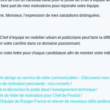
 faire part de mes motivations pour rejoindre votre équipe.
me, Monsieur, l’expression de mes salutations distinguées.
Chef d’équipe en mobilier urbain et publicitaire peut faire la di
ter votre carrière dans ce domaine passionnant.
 votre lettre pour chaque candidature afin de montrer votre inté
r le design au service de votre communication – Découvrez mon C
de motivation percutante : nos conseils !
ence et décrochez le poste dans l’enseignement technique !
e de lettre de motivation pour Chef de Produit !
r l’équipe de Ranger France et relever de nouveaux défis profess