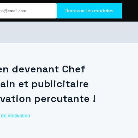
Recevoir les modeles
 en devenant Chef
ain et publicitaire
ivation percutante !
e de motivation