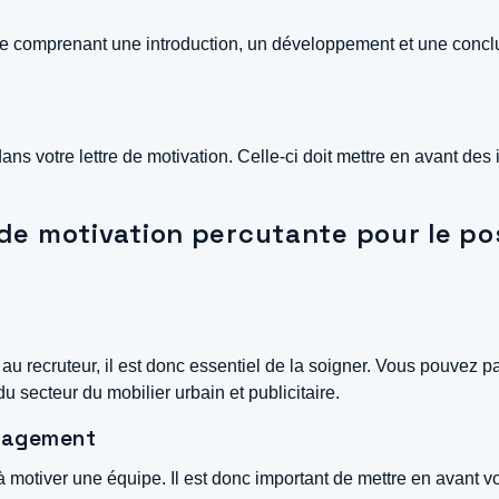
ue comprenant une introduction, un développement et une conclusio
ans votre lettre de motivation. Celle-ci doit mettre en avant des 
re de motivation percutante pour le p
 au recruteur, il est donc essentiel de la soigner. Vous pouve
u secteur du mobilier urbain et publicitaire.
anagement
 motiver une équipe. Il est donc important de mettre en avant v