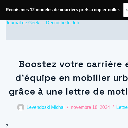
Passer
Recois mes 12 modeles de courriers prets a copier-coller.
au
contenu
Journal de Geek — Décroche le Job
Boostez votre carrière
d’équipe en mobilier urb
grâce à une lettre de mot
Levendoski Michal
novembre 18, 2024
Lettr
?