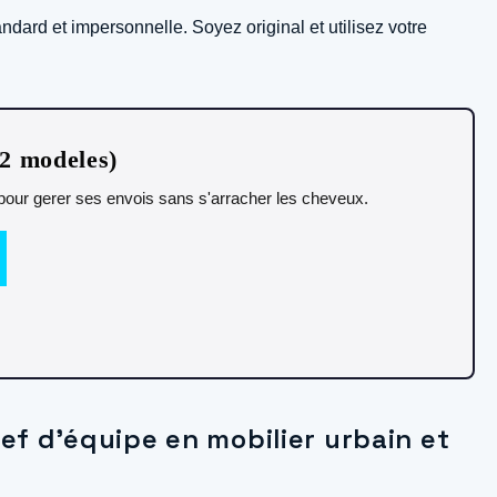
andard et impersonnelle. Soyez original et utilisez votre
12 modeles)
t pour gerer ses envois sans s'arracher les cheveux.
hef d’équipe en mobilier urbain et