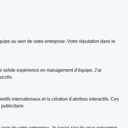
uipe au sein de votre entreprise. Votre réputation dans le
une solide expérience en management d’équipe. J’ai
succès.
tifs internationaux et la création d’abribus interactifs. Ces
ublicitaire.
ein de votre entreprise. Je serais ravi de vous rencontrer