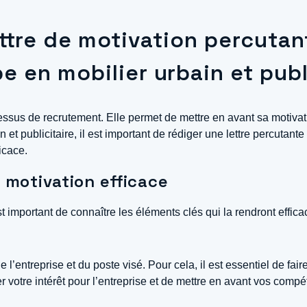
tre de motivation percutan
e en mobilier urbain et publ
cessus de recrutement. Elle permet de mettre en avant sa motiva
 et publicitaire, il est important de rédiger une lettre percuta
icace.
e motivation efficace
t important de connaître les éléments clés qui la rendront effica
 l’entreprise et du poste visé. Pour cela, il est essentiel de fair
r votre intérêt pour l’entreprise et de mettre en avant vos comp