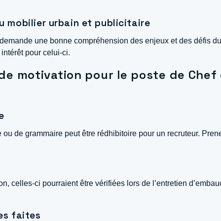
u mobilier urbain et publicitaire
ire demande une bonne compréhension des enjeux et des défis du
ntérêt pour celui-ci.
re de motivation pour le poste de Chef
e
ou de grammaire peut être rédhibitoire pour un recruteur. Prenez 
on, celles-ci pourraient être vérifiées lors de l’entretien d’emb
es faites