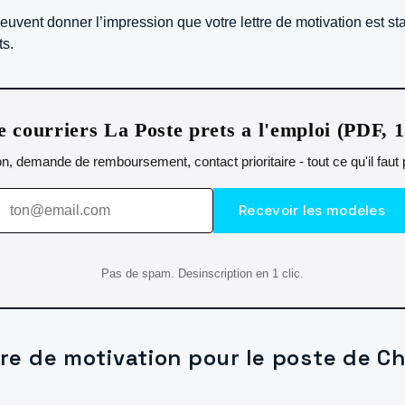
peuvent donner l’impression que votre lettre de motivation est st
ts.
 courriers La Poste prets a l'emploi (PDF, 
n, demande de remboursement, contact prioritaire - tout ce qu'il fau
Recevoir les modeles
Pas de spam. Desinscription en 1 clic.
ttre de motivation pour le poste de C