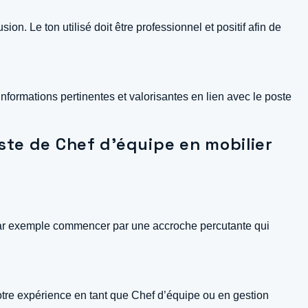
n. Le ton utilisé doit être professionnel et positif afin de
informations pertinentes et valorisantes en lien avec le poste
oste de Chef d’équipe en mobilier
z par exemple commencer par une accroche percutante qui
otre expérience en tant que Chef d’équipe ou en gestion