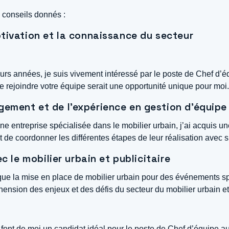
s conseils donnés :
tivation et la connaissance du secteur
eurs années, je suis vivement intéressé par le poste de Chef d’éq
 rejoindre votre équipe serait une opportunité unique pour moi.
ement et de l’expérience en gestion d’équipe
ne entreprise spécialisée dans le mobilier urbain, j’ai acquis 
 de coordonner les différentes étapes de leur réalisation avec 
c le mobilier urbain et publicitaire
 que la mise en place de mobilier urbain pour des événements spor
ion des enjeux et des défis du secteur du mobilier urbain et p
t de moi un candidat idéal pour le poste de Chef d’équipe au s