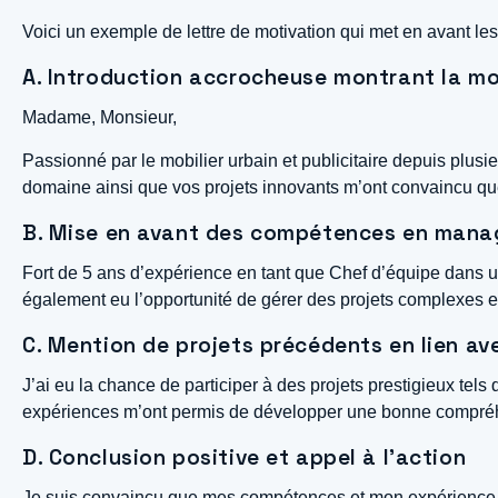
Voici un exemple de lettre de motivation qui met en avant le
A. Introduction accrocheuse montrant la mo
Madame, Monsieur,
Passionné par le mobilier urbain et publicitaire depuis plusi
domaine ainsi que vos projets innovants m’ont convaincu que
B. Mise en avant des compétences en manag
Fort de 5 ans d’expérience en tant que Chef d’équipe dans u
également eu l’opportunité de gérer des projets complexes et
C. Mention de projets précédents en lien ave
J’ai eu la chance de participer à des projets prestigieux tels
expériences m’ont permis de développer une bonne compréhens
D. Conclusion positive et appel à l’action
Je suis convaincu que mes compétences et mon expérience fon