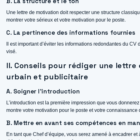
B. La structure et le ton
Une lettre de motivation doit respecter une structure classiq
montrer votre sérieux et votre motivation pour le poste.
C. La pertinence des informations fournies
Il est important d’éviter les informations redondantes du CV d
visé.
II. Conseils pour rédiger une lett
urbain et publicitaire
A. Soigner l’introduction
L’introduction est la première impression que vous donnerez
montre votre motivation pour le poste et votre connaissance d
B. Mettre en avant ses compétences en m
En tant que Chef d’équipe, vous serez amené à encadrer et à