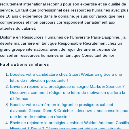
recrutement international reconnu pour son expertise et sa qualité de
service. En tant que professionnel des ressources humaines avec plus
de 10 ans d’expérience dans le domaine, je suis convaincu que mes
compétences et mon parcours correspondent parfaitement aux
attentes du cabinet.
Diplômé en Ressources Humaines de l’Université Paris-Dauphine, j’ai
débuté ma carrière en tant que Responsable Recrutement chez un
grand groupe international avant de rejoindre une entreprise de
conseil en ressources humaines en tant que Consultant Senior
Publications similaires :
Boostez votre candidature chez Stuart Weitzman grâce à une
lettre de motivation percutante !
Envie de rejoindre la prestigieuse enseigne Marks & Spencer ?
Découvrez comment rédiger une lettre de motivation qui fera la
différence !
Boostez votre carrière en intégrant le prestigieux cabinet
d’avocats Gibson Dunn & Crutcher : découvrez nos conseils pour
une lettre de motivation réussie !
Envie de rejoindre le prestigieux cabinet Waldon Adelman Castilla
Hiestand & Prout ? Découvrez comment rédiger une lettre de