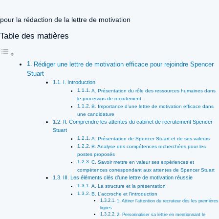
pour la rédaction de la lettre de motivation
Table des matières
Rédiger une lettre de motivation efficace pour rejoindre Spencer
Stuart
I. Introduction
A. Présentation du rôle des ressources humaines dans
le processus de recrutement
B. Importance d’une lettre de motivation efficace dans
une candidature
II. Comprendre les attentes du cabinet de recrutement Spencer
Stuart
A. Présentation de Spencer Stuart et de ses valeurs
B. Analyse des compétences recherchées pour les
postes proposés
C. Savoir mettre en valeur ses expériences et
compétences correspondant aux attentes de Spencer Stuart
III. Les éléments clés d’une lettre de motivation réussie
A. La structure et la présentation
B. L’accroche et l’introduction
1. Attirer l’attention du recruteur dès les premières
lignes
2. Personnaliser sa lettre en mentionnant le