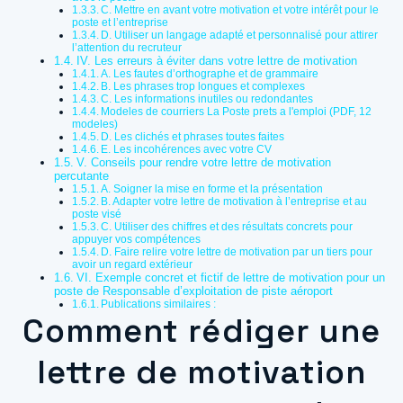
C. Mettre en avant votre motivation et votre intérêt pour le
poste et l’entreprise
D. Utiliser un langage adapté et personnalisé pour attirer
l’attention du recruteur
IV. Les erreurs à éviter dans votre lettre de motivation
A. Les fautes d’orthographe et de grammaire
B. Les phrases trop longues et complexes
C. Les informations inutiles ou redondantes
Modeles de courriers La Poste prets a l'emploi (PDF, 12
modeles)
D. Les clichés et phrases toutes faites
E. Les incohérences avec votre CV
V. Conseils pour rendre votre lettre de motivation
percutante
A. Soigner la mise en forme et la présentation
B. Adapter votre lettre de motivation à l’entreprise et au
poste visé
C. Utiliser des chiffres et des résultats concrets pour
appuyer vos compétences
D. Faire relire votre lettre de motivation par un tiers pour
avoir un regard extérieur
VI. Exemple concret et fictif de lettre de motivation pour un
poste de Responsable d’exploitation de piste aéroport
Publications similaires :
Comment rédiger une
lettre de motivation