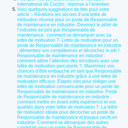
international de Cochin : réponse à l’entretien
Voici quelques suggestions de titre pour votre
article :- Révélons les secrets d’une lettre de
motivation réussie pour un poste de Responsable
de maintenance en industrie- Devenez le pilier de
l’industrie en tant que Responsable de
maintenance : comment se démarquer avec sa
lettre de motivation ?- Lettre de motivation pour un
poste de Responsable de maintenance en industrie
: démontrez vos compétences et décrochez le job !-
Responsable de maintenance en industrie :
comment attirer l’attention des recruteurs avec une
lettre de motivation percutante ?- Maximisez vos
chances d’être embauché en tant que Responsable
de maintenance en industrie grâce à une lettre de
motivation efficace- Étapes clés pour rédiger une
lettre de motivation convaincante pour un poste de
Responsable de maintenance en industrie- Poste
de Responsable de maintenance en industrie :
comment mettre en avant votre expérience et vos
qualités dans votre lettre de motivation ?- La lettre
de motivation idéale pour décrocher un poste de
Responsable de maintenance et travaux neufs en
industrie- Comment se démarquer des autres
candidats pour un poste de Responsable de