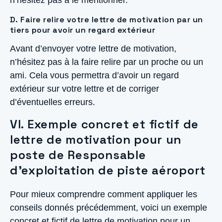
D. Faire relire votre lettre de motivation par un
tiers pour avoir un regard extérieur
Avant d’envoyer votre lettre de motivation,
n’hésitez pas à la faire relire par un proche ou un
ami. Cela vous permettra d’avoir un regard
extérieur sur votre lettre et de corriger
d’éventuelles erreurs.
VI. Exemple concret et fictif de
lettre de motivation pour un
poste de Responsable
d’exploitation de piste aéroport
Pour mieux comprendre comment appliquer les
conseils donnés précédemment, voici un exemple
concret et fictif de lettre de motivation pour un