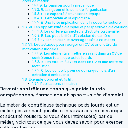
dans ce métier
A. La passion pour la mécanique
B. La rigueur et le sens de l’organisation
C. La capacité à travailler en équipe
D. L’empathie et la diplomatie
E. Une forte implication dans la sécurité routière
VI. Les opportunités d’emploi et perspectives d’évolution
A. Les différents secteurs d’activité où travailler
B. Les possibilités d’évolution de carrière
C. Les salaires et avantages liés à ce métier
VII. Les astuces pour rédiger un CV et une lettre de
motivation efficaces
A. Les éléments à mettre en avant dans un CV de
contrôleuse technique poids lourds
B. Les erreurs à éviter dans un CV et une lettre de
motivation
C. Les conseils pour se démarquer lors d’un
entretien d’embauche
Exemple concret et fictif :
Publications similaires :
Devenir contrôleuse technique poids lourds :
compétences, formations et opportunités d’emploi
Le métier de contrôleuse technique poids lourds est un
métier passionnant qui allie connaissances en mécanique
et sécurité routière. Si vous êtes intéressé(e) par ce
métier, voici tout ce que vous devez savoir pour exercer
cette profession.