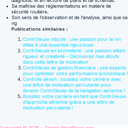
diagnostic et en lecture de plans et de schémas.
Sa maîtrise des réglementations en matière de
sécurité routière.
Son sens de l’observation et de l’analyse, ainsi que sa
rig
Publications similaires :
Contrôleuse viticole : une passion pour le vin
alliée à une expertise rigoureuse
Contrôleuse en bonneterie : une passion alliant
rigueur et créativité – Découvrez mes atouts
dans cette lettre de motivation
Contrôleuse de gestion financière : une experte
pour optimiser votre performance économique !
Contrôle aérien : boostez votre carrière avec
une lettre de motivation percutante pour
devenir Contrôleuse de la navigation aérienne !
Boostez votre carrière en tant que Contrôleuse
d’approche aérienne grâce à une lettre de
motivation percutante !
Copyright © 2026 - Thème WordPress par