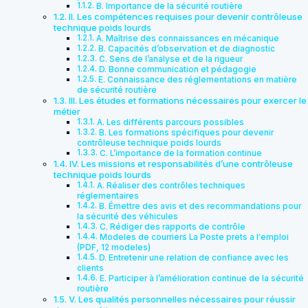
B. Importance de la sécurité routière
II. Les compétences requises pour devenir contrôleuse
technique poids lourds
A. Maîtrise des connaissances en mécanique
B. Capacités d’observation et de diagnostic
C. Sens de l’analyse et de la rigueur
D. Bonne communication et pédagogie
E. Connaissance des réglementations en matière
de sécurité routière
III. Les études et formations nécessaires pour exercer le
métier
A. Les différents parcours possibles
B. Les formations spécifiques pour devenir
contrôleuse technique poids lourds
C. L’importance de la formation continue
IV. Les missions et responsabilités d’une contrôleuse
technique poids lourds
A. Réaliser des contrôles techniques
réglementaires
B. Émettre des avis et des recommandations pour
la sécurité des véhicules
C. Rédiger des rapports de contrôle
Modeles de courriers La Poste prets a l'emploi
(PDF, 12 modeles)
D. Entretenir une relation de confiance avec les
clients
E. Participer à l’amélioration continue de la sécurité
routière
V. Les qualités personnelles nécessaires pour réussir