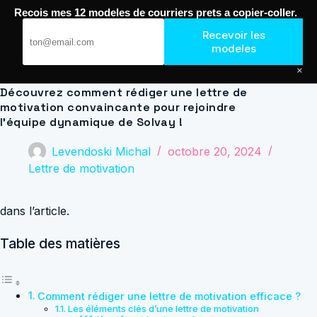
Passer
Recois mes 12 modeles de courriers prets a copier-coller.
au
Journal de Geek — Décroche le Job
contenu
Recevoir les
modeles
×
Découvrez comment rédiger une lettre de
motivation convaincante pour rejoindre
l’équipe dynamique de Solvay !
Levendoski Michal
octobre 20, 2024
Lettre de motivation
dans l’article.
Table des matières
Comment rédiger une lettre de motivation efficace ?
Les éléments clés d’une lettre de motivation