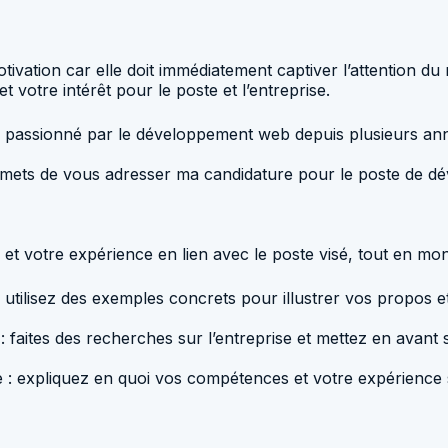
motivation car elle doit immédiatement captiver l’attention d
votre intérêt pour le poste et l’entreprise.
is passionné par le développement web depuis plusieurs an
permets de vous adresser ma candidature pour le poste de d
et votre expérience en lien avec le poste visé, tout en mont
 utilisez des exemples concrets pour illustrer vos propos
 : faites des recherches sur l’entreprise et mettez en avant
rise : expliquez en quoi vos compétences et votre expérience