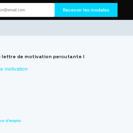
Recevoir les modeles
lettre de motivation percutante !
de motivation
eur d’emploi