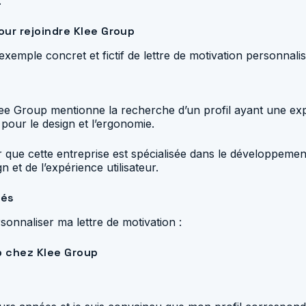
.
our rejoindre Klee Group
exemple concret et fictif de lettre de motivation personna
lee Group mentionne la recherche d’un profil ayant une e
pour le design et l’ergonomie.
 que cette entreprise est spécialisée dans le développement 
 et de l’expérience utilisateur.
nés
sonnaliser ma lettre de motivation :
b chez Klee Group