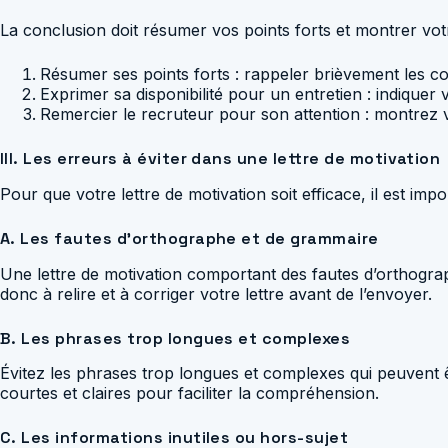
La conclusion doit résumer vos points forts et montrer votr
Résumer ses points forts : rappeler brièvement les co
Exprimer sa disponibilité pour un entretien : indiquer v
Remercier le recruteur pour son attention : montrez vo
III. Les erreurs à éviter dans une lettre de motivation
Pour que votre lettre de motivation soit efficace, il est im
A. Les fautes d’orthographe et de grammaire
Une lettre de motivation comportant des fautes d’orthog
donc à relire et à corriger votre lettre avant de l’envoyer.
B. Les phrases trop longues et complexes
Évitez les phrases trop longues et complexes qui peuvent êtr
courtes et claires pour faciliter la compréhension.
C. Les informations inutiles ou hors-sujet