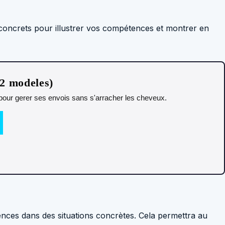
s concrets pour illustrer vos compétences et montrer en
12 modeles)
t pour gerer ses envois sans s'arracher les cheveux.
nces dans des situations concrètes. Cela permettra au