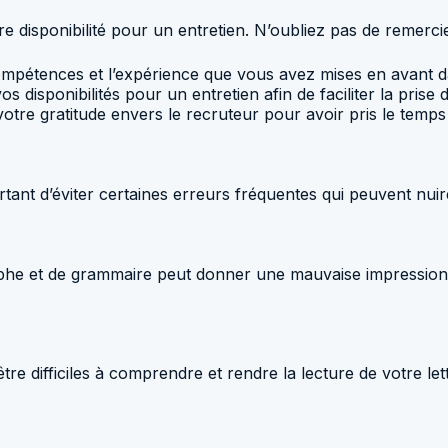
e disponibilité pour un entretien. N’oubliez pas de remerci
mpétences et l’expérience que vous avez mises en avant dan
os disponibilités pour un entretien afin de faciliter la prise
tre gratitude envers le recruteur pour avoir pris le temps d
portant d’éviter certaines erreurs fréquentes qui peuvent nui
raphe et de grammaire peut donner une mauvaise impressio
e difficiles à comprendre et rendre la lecture de votre lett