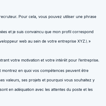
u recruteur. Pour cela, vous pouvez utiliser une phrase
nées et je suis convaincu que mon profil correspond
éveloppeur web au sein de votre entreprise XYZ.\ »
rant votre motivation et votre intérêt pour l’entreprise.
 et montrez en quoi vos compétences peuvent être
 ses valeurs, ses projets et pourquoi vous souhaitez y
 sont en adéquation avec les attentes du poste et les