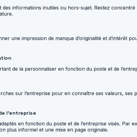
 des informations inutiles ou hors-sujet. Restez concentré s
ature.
nner une impression de manque d’originalité et d’intérêt pou
ation
ortant de la personnaliser en fonction du poste et de l’entrep
herches sur l’entreprise pour en connaître ses valeurs, ses 
de l’entreprise
re adaptés en fonction du poste et de l’entreprise visés. Pa
on plus informel et une mise en page originale.