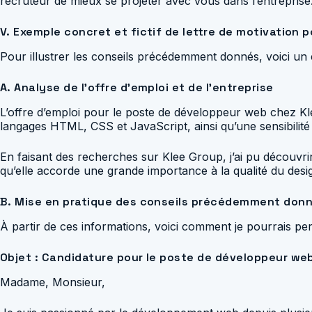
recruteur de mieux se projeter avec vous dans l’entreprise
V. Exemple concret et fictif de lettre de motivation p
Pour illustrer les conseils précédemment donnés, voici un 
A. Analyse de l’offre d’emploi et de l’entreprise
L’offre d’emploi pour le poste de développeur web chez K
langages HTML, CSS et JavaScript, ainsi qu’une sensibilité 
En faisant des recherches sur Klee Group, j’ai pu découvrir
qu’elle accorde une grande importance à la qualité du design
B. Mise en pratique des conseils précédemment don
À partir de ces informations, voici comment je pourrais per
Objet : Candidature pour le poste de développeur we
Madame, Monsieur,