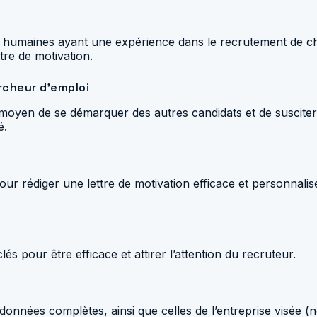
ces humaines ayant une expérience dans le recrutement de 
tre de motivation.
rcheur d’emploi
 moyen de se démarquer des autres candidats et de susciter
é.
pour rédiger une lettre de motivation efficace et personnal
s pour être efficace et attirer l’attention du recruteur.
ordonnées complètes, ainsi que celles de l’entreprise visée