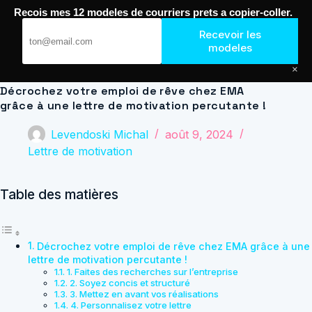
Passer
Recois mes 12 modeles de courriers prets a copier-coller.
au
Journal de Geek — Décroche le Job
contenu
Recevoir les
modeles
×
Décrochez votre emploi de rêve chez EMA
grâce à une lettre de motivation percutante !
Levendoski Michal
août 9, 2024
Lettre de motivation
Table des matières
Décrochez votre emploi de rêve chez EMA grâce à une
lettre de motivation percutante !
1. Faites des recherches sur l’entreprise
2. Soyez concis et structuré
3. Mettez en avant vos réalisations
4. Personnalisez votre lettre