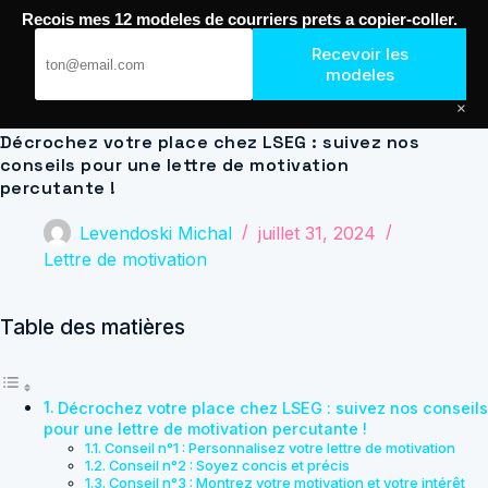
Passer
Recois mes 12 modeles de courriers prets a copier-coller.
au
Journal de Geek — Décroche le Job
contenu
Recevoir les
modeles
×
Décrochez votre place chez LSEG : suivez nos
conseils pour une lettre de motivation
percutante !
Levendoski Michal
juillet 31, 2024
Lettre de motivation
Table des matières
Décrochez votre place chez LSEG : suivez nos conseils
pour une lettre de motivation percutante !
Conseil n°1 : Personnalisez votre lettre de motivation
Conseil n°2 : Soyez concis et précis
Conseil n°3 : Montrez votre motivation et votre intérêt