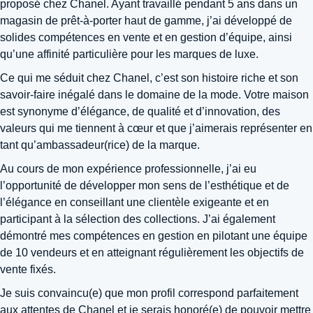
proposé chez Chanel. Ayant travaillé pendant 5 ans dans un
magasin de prêt-à-porter haut de gamme, j’ai développé de
solides compétences en vente et en gestion d’équipe, ainsi
qu’une affinité particulière pour les marques de luxe.
Ce qui me séduit chez Chanel, c’est son histoire riche et son
savoir-faire inégalé dans le domaine de la mode. Votre maison
est synonyme d’élégance, de qualité et d’innovation, des
valeurs qui me tiennent à cœur et que j’aimerais représenter en
tant qu’ambassadeur(rice) de la marque.
Au cours de mon expérience professionnelle, j’ai eu
l’opportunité de développer mon sens de l’esthétique et de
l’élégance en conseillant une clientèle exigeante et en
participant à la sélection des collections. J’ai également
démontré mes compétences en gestion en pilotant une équipe
de 10 vendeurs et en atteignant régulièrement les objectifs de
vente fixés.
Je suis convaincu(e) que mon profil correspond parfaitement
aux attentes de Chanel et je serais honoré(e) de pouvoir mettre