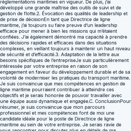
réglementations maritimes en vigueur. De plus, j’ai
développé une grande maîtrise des outils de suivi et de
gestion de flotte.2. Évocation des qualités de leadership et
de prise de décisionEn tant que Directrice de ligne
maritime, j’ai toujours su faire preuve d’un leadership
efficace pour mener à bien les missions qui m’étaient
confiées. J’ai également démontré ma capacité à prendre
des décisions rapides et efficaces dans des situations
complexes, en veillant toujours à maintenir un haut niveau
de sécurité et d’efficacité.3. Adaptation de la lettre aux
besoins spécifiques de l’entrepriseJe suis particulièrement
intéressée par votre entreprise en raison de son
engagement en faveur du développement durable et de sa
volonté de moderniser les pratiques du transport maritime.
Je suis convaincue que mes compétences en gestion de
ligne maritime pourraient contribuer à atteindre ces
objectifs et je serais honorée de pouvoir travailler avec
une équipe aussi dynamique et engagée.C. ConclusionPour
résumer, je suis convaincue que mon parcours
professionnel et mes compétences font de moi une
candidate idéale pour le poste de Directrice de ligne
maritime au sein de votre entreprise. Je serais ravie de
vous rencontrer pour discuter plus en détails de ma