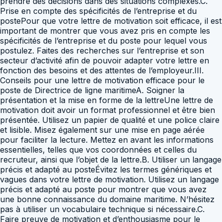
prendre des décisions dans des situations complexes.C.
Prise en compte des spécificités de l’entreprise et du
postePour que votre lettre de motivation soit efficace, il est
important de montrer que vous avez pris en compte les
spécificités de l’entreprise et du poste pour lequel vous
postulez. Faites des recherches sur l’entreprise et son
secteur d’activité afin de pouvoir adapter votre lettre en
fonction des besoins et des attentes de l’employeur.III.
Conseils pour une lettre de motivation efficace pour le
poste de Directrice de ligne maritimeA. Soigner la
présentation et la mise en forme de la lettreUne lettre de
motivation doit avoir un format professionnel et être bien
présentée. Utilisez un papier de qualité et une police claire
et lisible. Misez également sur une mise en page aérée
pour faciliter la lecture. Mettez en avant les informations
essentielles, telles que vos coordonnées et celles du
recruteur, ainsi que l’objet de la lettre.B. Utiliser un langage
précis et adapté au posteÉvitez les termes génériques et
vagues dans votre lettre de motivation. Utilisez un langage
précis et adapté au poste pour montrer que vous avez
une bonne connaissance du domaine maritime. N’hésitez
pas à utiliser un vocabulaire technique si nécessaire.C.
Faire preuve de motivation et d’enthousiasme pour le