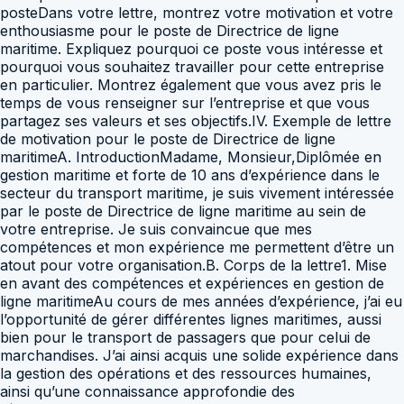
posteDans votre lettre, montrez votre motivation et votre
enthousiasme pour le poste de Directrice de ligne
maritime. Expliquez pourquoi ce poste vous intéresse et
pourquoi vous souhaitez travailler pour cette entreprise
en particulier. Montrez également que vous avez pris le
temps de vous renseigner sur l’entreprise et que vous
partagez ses valeurs et ses objectifs.IV. Exemple de lettre
de motivation pour le poste de Directrice de ligne
maritimeA. IntroductionMadame, Monsieur,Diplômée en
gestion maritime et forte de 10 ans d’expérience dans le
secteur du transport maritime, je suis vivement intéressée
par le poste de Directrice de ligne maritime au sein de
votre entreprise. Je suis convaincue que mes
compétences et mon expérience me permettent d’être un
atout pour votre organisation.B. Corps de la lettre1. Mise
en avant des compétences et expériences en gestion de
ligne maritimeAu cours de mes années d’expérience, j’ai eu
l’opportunité de gérer différentes lignes maritimes, aussi
bien pour le transport de passagers que pour celui de
marchandises. J’ai ainsi acquis une solide expérience dans
la gestion des opérations et des ressources humaines,
ainsi qu’une connaissance approfondie des