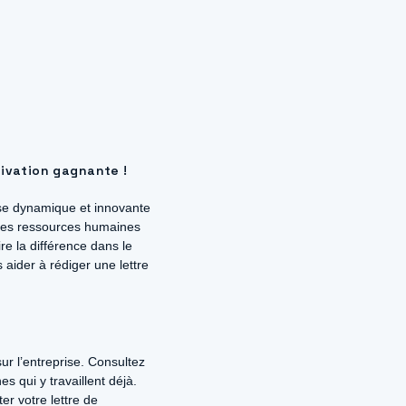
tivation gagnante !
ise dynamique et innovante
 des ressources humaines
re la différence dans le
aider à rédiger une lettre
ur l’entreprise. Consultez
 qui y travaillent déjà.
er votre lettre de