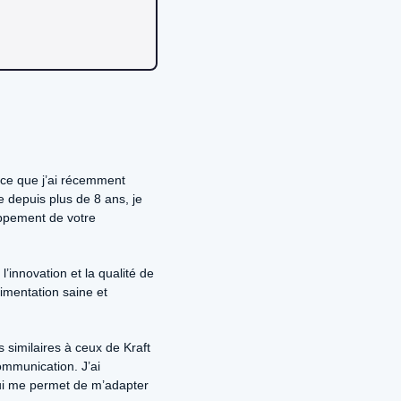
ice que j’ai récemment
e depuis plus de 8 ans, je
ppement de votre
’innovation et la qualité de
imentation saine et
s similaires à ceux de Kraft
mmunication. J’ai
ui me permet de m’adapter