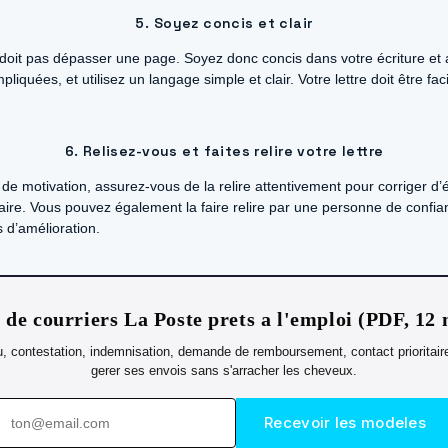
5. Soyez concis et clair
doit pas dépasser une page. Soyez donc concis dans votre écriture et all
iquées, et utilisez un langage simple et clair. Votre lettre doit être fac
6. Relisez-vous et faites relire votre lettre
 de motivation, assurez-vous de la relire attentivement pour corriger d’
re. Vous pouvez également la faire relire par une personne de confian
 d’amélioration.
de courriers La Poste prets a l'emploi (PDF, 12
, contestation, indemnisation, demande de remboursement, contact prioritaire -
gerer ses envois sans s'arracher les cheveux.
Recevoir les modeles