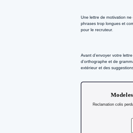
Une lettre de motivation ne 
phrases trop longues et compl
pour le recruteur.
Avant d’envoyer votre lettre
d’orthographe et de grammai
extérieur et des suggestions
Modeles 
Reclamation colis perdu