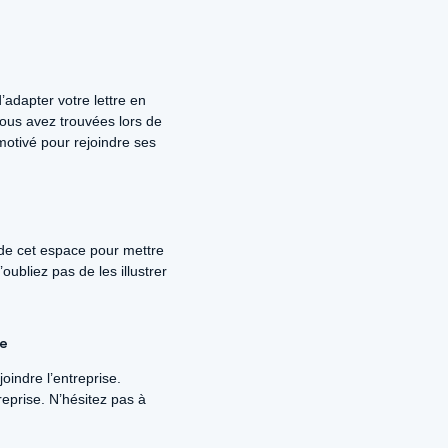
’adapter votre lettre en
vous avez trouvées lors de
motivé pour rejoindre ses
z de cet espace pour mettre
ubliez pas de les illustrer
se
oindre l’entreprise.
reprise. N’hésitez pas à