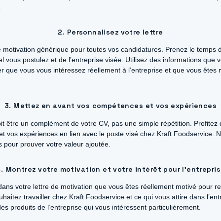
.
2. Personnalisez votre lettre
 de motivation générique pour toutes vos candidatures. Prenez le temps d
l vous postulez et de l’entreprise visée. Utilisez des informations que 
 que vous vous intéressez réellement à l’entreprise et que vous êtes 
3. Mettez en avant vos compétences et vos expériences
doit être un complément de votre CV, pas une simple répétition. Profite
 vos expériences en lien avec le poste visé chez Kraft Foodservice. N’o
 pour prouver votre valeur ajoutée.
. Montrez votre motivation et votre intérêt pour l’entrepri
dans votre lettre de motivation que vous êtes réellement motivé pour rej
aitez travailler chez Kraft Foodservice et ce qui vous attire dans l’ent
s produits de l’entreprise qui vous intéressent particulièrement.