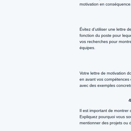
motivation en conséquence
Évitez d’utiliser une lettre
fonction du poste pour leque
vos recherches pour montrer
équipes.
Votre lettre de motivation 
en avant vos compétences et
avec des exemples concrets
4
Il est important de montrer 
Expliquez pourquoi vous souh
mentionner des projets ou de