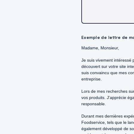
Exemple de lettre de m
Madame, Monsieur,
Je suis vivement intéressé
découvert sur votre site int
suis convaincu que mes co
entreprise.
Lors de mes recherches sur 
vos produits. J’apprécie é
responsable.
Durant mes dernières expérie
Foodservice, tels que le l
également développé de sol