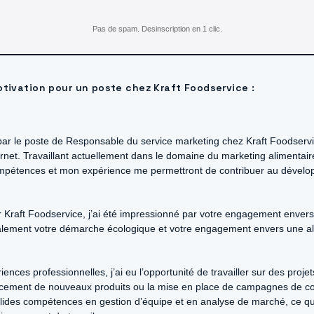
Pas de spam. Desinscription en 1 clic.
otivation pour un poste chez Kraft Foodservice :
 par le poste de Responsable du service marketing chez Kraft Foodserv
ernet. Travaillant actuellement dans le domaine du marketing alimentair
mpétences et mon expérience me permettront de contribuer au dévelo
Kraft Foodservice, j’ai été impressionné par votre engagement envers l
galement votre démarche écologique et votre engagement envers une al
nces professionnelles, j’ai eu l’opportunité de travailler sur des projet
ancement de nouveaux produits ou la mise en place de campagnes de co
ides compétences en gestion d’équipe et en analyse de marché, ce q