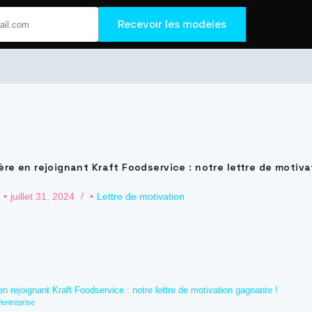
Recevoir les modeles
e le Job
Accueil
ère en rejoignant Kraft Foodservice : notre lettre de motiv
juillet 31, 2024
Lettre de motivation
n rejoignant Kraft Foodservice : notre lettre de motivation gagnante !
’entreprise