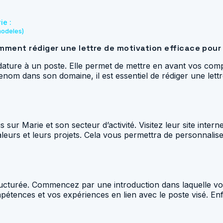
ie :
modeles)
omment rédiger une lettre de motivation efficace pour
idature à un poste. Elle permet de mettre en avant vos comp
enom dans son domaine, il est essentiel de rédiger une lettr
sur Marie et son secteur d’activité. Visitez leur site intern
leurs et leurs projets. Cela vous permettra de personnalise
 structurée. Commencez par une introduction dans laquelle 
ompétences et vos expériences en lien avec le poste visé. En