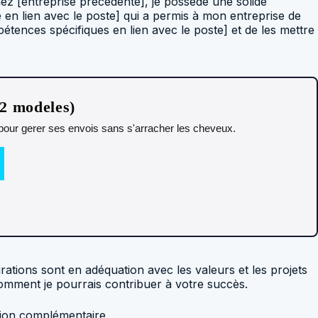
ez [entreprise précédente], je possède une solide
 en lien avec le poste] qui a permis à mon entreprise de
tences spécifiques en lien avec le poste] et de les mettre
12 modeles)
t pour gerer ses envois sans s'arracher les cheveux.
ations sont en adéquation avec les valeurs et les projets
comment je pourrais contribuer à votre succès.
tion complémentaire.