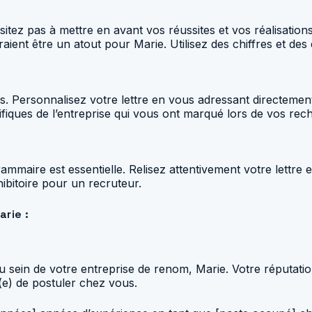
ésitez pas à mettre en avant vos réussites et vos réalisa
aient être un atout pour Marie. Utilisez des chiffres et d
les. Personnalisez votre lettre en vous adressant directem
fiques de l’entreprise qui vous ont marqué lors de vos rec
ammaire est essentielle. Relisez attentivement votre lettre 
hibitoire pour un recruteur.
rie :
u sein de votre entreprise de renom, Marie. Votre réputation 
(e) de postuler chez vous.