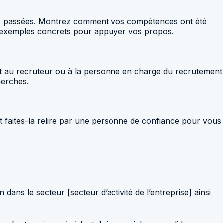
tions passées. Montrez comment vos compétences ont été
es exemples concrets pour appuyer vos propos.
ent au recruteur ou à la personne en charge du recrutement
herches.
et faites-la relire par une personne de confiance pour vous
dans le secteur [secteur d’activité de l’entreprise] ainsi