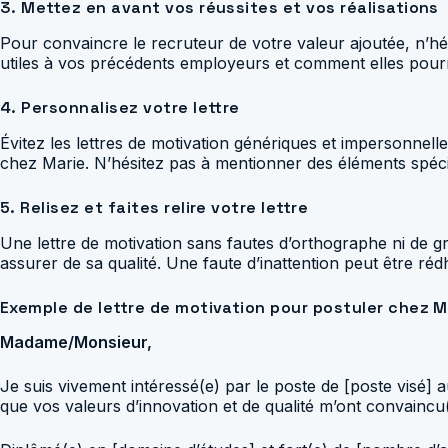
3. Mettez en avant vos réussites et vos réalisations
Pour convaincre le recruteur de votre valeur ajoutée, n’h
utiles à vos précédents employeurs et comment elles pourr
4. Personnalisez votre lettre
Évitez les lettres de motivation génériques et impersonnel
chez Marie. N’hésitez pas à mentionner des éléments spéci
5. Relisez et faites relire votre lettre
Une lettre de motivation sans fautes d’orthographe ni de gr
assurer de sa qualité. Une faute d’inattention peut être réd
Exemple de lettre de motivation pour postuler chez Ma
Madame/Monsieur,
Je suis vivement intéressé(e) par le poste de [poste visé] a
que vos valeurs d’innovation et de qualité m’ont convaincu