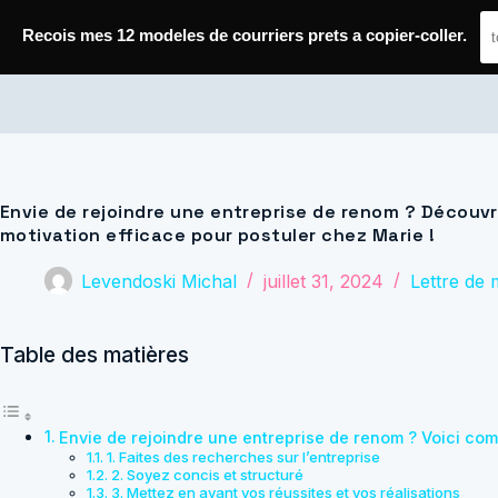
Passer
au
Recois mes 12 modeles de courriers prets a copier-coller.
contenu
Journal de Geek — Décroche le Job
Envie de rejoindre une entreprise de renom ? Découv
motivation efficace pour postuler chez Marie !
Levendoski Michal
juillet 31, 2024
Lettre de 
Table des matières
Envie de rejoindre une entreprise de renom ? Voici com
1. Faites des recherches sur l’entreprise
2. Soyez concis et structuré
3. Mettez en avant vos réussites et vos réalisations