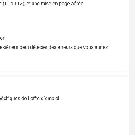
ée (11 ou 12), et une mise en page aérée.
ion.
extérieur peut détecter des erreurs que vous auriez
écifiques de l’offre d’emploi.