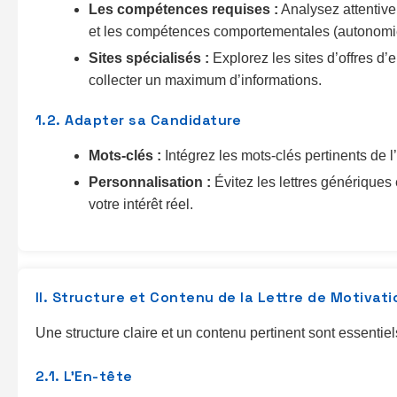
Les compétences requises :
Analysez attentivem
et les compétences comportementales (autonomie, 
Sites spécialisés :
Explorez les sites d’offres d’
collecter un maximum d’informations.
1.2. Adapter sa Candidature
Mots-clés :
Intégrez les mots-clés pertinents de l’
Personnalisation :
Évitez les lettres génériques
votre intérêt réel.
II. Structure et Contenu de la Lettre de Motivati
Une structure claire et un contenu pertinent sont essentiels
2.1. L’En-tête