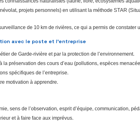
s connaissances naturalistes (faune, flore, écosystèmes aquati
évolat, projets personnels) en utilisant la méthode STAR (Situat
la surveillance de 10 km de rivières, ce qui a permis de constater
ion avec le poste et l’entreprise
ier de Garde-rivière et par la protection de l’environnement.
la préservation des cours d’eau (pollutions, espèces menacées
ions spécifiques de l’entreprise.
tre motivation à apprendre.
ie, sens de l’observation, esprit d’équipe, communication, péd
rieur et à faire face aux imprévus.