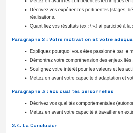
Mettez en avant les compétences techniques et le
Décrivez vos expériences pertinentes (stages, bén
réalisations.
Quantifiez vos résultats (ex : \ »J’ai participé à 
Paragraphe 2 : Votre motivation et votre adéquat
Expliquez pourquoi vous êtes passionné par le mét
Démontrez votre compréhension des enjeux liés à 
Soulignez votre intérêt pour les valeurs et les act
Mettez en avant votre capacité d’adaptation et vo
Paragraphe 3 : Vos qualités personnelles
Décrivez vos qualités comportementales (autonom
Mettez en avant votre capacité à travailler en exté
2.4. La Conclusion