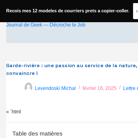
Passer
Recois mes 12 modeles de courriers prets a copier-coller.
au
Journal de Geek — Décroche le Job
contenu
Garde-rivière : une passion au service de la nature
convaincre !
Levendoski Michal
février 16, 2025
Lettre
« `html
Table des matières