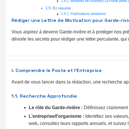
Modeles de courriers La Poste prets 
En résumé :
Publications similaires :
Rédiger une Lettre de Motivation pour Garde-rivi
Vous aspirez à devenir Garde-rivière et à protéger nos pr
dévoile les secrets pour rédiger une lettre percutante, qu
I. Comprendre le Poste et l’Entreprise
Avant de vous lancer dans la rédaction, une recherche app
1.1. Recherche Approfondie
Le rôle du Garde-rivière :
Définissez clairement l
L’entreprise/l’organisme :
Identifiez ses valeurs,
web, consultez leurs rapports annuels, et suivez 