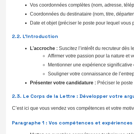
Vos coordonnées complètes (nom, adresse, télép
Coordonnées du destinataire (nom, titre, départe
Date et objet (préciser le poste pour lequel vous 
2.2. L’Introduction
L’accroche :
Suscitez l’intérêt du recruteur dès l
Affirmer votre passion pour la nature et vo
Mentionner une expérience significative 
Souligner votre connaissance de l’entrep
Présenter votre candidature :
Préciser le poste 
2.3. Le Corps de la Lettre : Développer votre ar
C’est ici que vous vendez vos compétences et votre motiv
Paragraphe 1 : Vos compétences et expériences