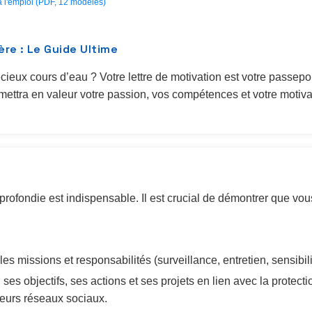
a l'emploi (PDF, 12 modeles)
ère : Le Guide Ultime
écieux cours d’eau ? Votre lettre de motivation est votre passep
i mettra en valeur votre passion, vos compétences et votre motiv
rofondie est indispensable. Il est crucial de démontrer que vou
es missions et responsabilités (surveillance, entretien, sensibilis
 ses objectifs, ses actions et ses projets en lien avec la protect
leurs réseaux sociaux.