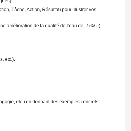
ques).
ion, Tâche, Action, Résultat) pour illustrer vos
 une amélioration de la qualité de l’eau de 15%\ »).
, etc.).
agogie, etc.) en donnant des exemples concrets.