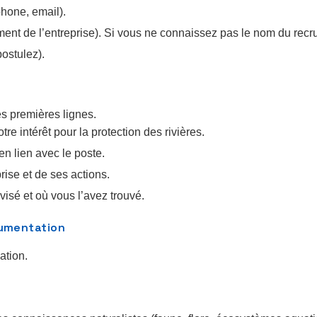
hone, email).
ment de l’entreprise). Si vous ne connaissez pas le nom du recr
postulez).
es premières lignes.
tre intérêt pour la protection des rivières.
en lien avec le poste.
rise et de ses actions.
visé et où vous l’avez trouvé.
gumentation
ation.