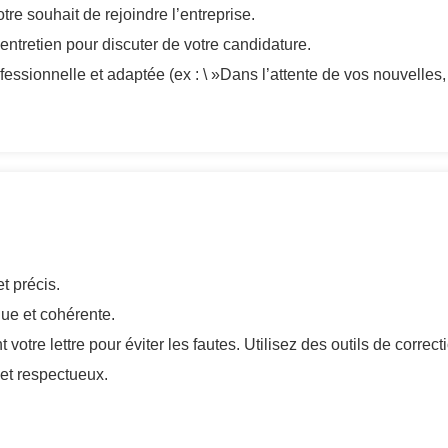
re souhait de rejoindre l’entreprise.
ntretien pour discuter de votre candidature.
essionnelle et adaptée (ex : \ »Dans l’attente de vos nouvelles
t précis.
ue et cohérente.
 votre lettre pour éviter les fautes. Utilisez des outils de corre
et respectueux.