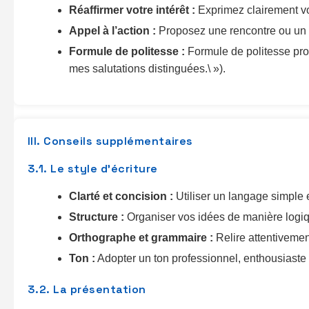
Réaffirmer votre intérêt :
Exprimez clairement vot
Appel à l’action :
Proposez une rencontre ou un e
Formule de politesse :
Formule de politesse prof
mes salutations distinguées.\ »).
III. Conseils supplémentaires
3.1. Le style d’écriture
Clarté et concision :
Utiliser un langage simple e
Structure :
Organiser vos idées de manière logiq
Orthographe et grammaire :
Relire attentivement
Ton :
Adopter un ton professionnel, enthousiaste 
3.2. La présentation