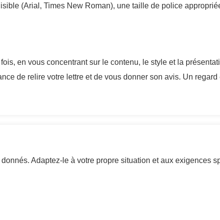
lisible (Arial, Times New Roman), une taille de police appropri
 fois, en vous concentrant sur le contenu, le style et la présentat
 de relire votre lettre et de vous donner son avis. Un regard 
s donnés. Adaptez-le à votre propre situation et aux exigences sp