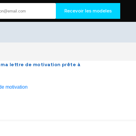
Recevoir les modeles
, ma lettre de motivation prête à
 de motivation