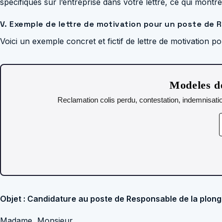
spécifiques sur l’entreprise dans votre lettre, ce qui mont
V. Exemple de lettre de motivation pour un poste de 
Voici un exemple concret et fictif de lettre de motivation 
Modeles de
Reclamation colis perdu, contestation, indemnisatio
Objet : Candidature au poste de Responsable de la plon
Madame, Monsieur,