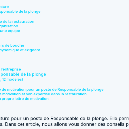
ature
Responsable de la plonge
 de la restauration
ganisation
d’une équipe
iers de bouche
 dynamique et exigeant
 l’entreprise
sponsable de la plonge
F, 12 modeles)
tre de motivation pour un poste de Responsable de la plonge
a motivation et son expertise dans la restauration
 propre lettre de motivation
ature pour un poste de Responsable de la plonge. Elle perme
ats. Dans cet article, nous allons vous donner des conseils 