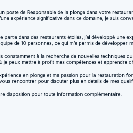
n poste de Responsable de la plonge dans votre restaurant, 
e) d’une expérience significative dans ce domaine, je suis 
artie dans des restaurants étoilés, j’ai développé une exper
 équipe de 10 personnes, ce qui m’a permis de développer 
suis constamment à la recherche de nouvelles techniques cul
où je peux mettre à profit mes compétences et apprendre c
périence en plonge et ma passion pour la restauration fon
 vous rencontrer pour discuter plus en détails de mes qualif
tre disposition pour toute information complémentaire.