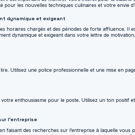
té pour les nouvelles techniques culinaires et votre envie 
ent dynamique et exigeant
 des horaires chargés et des périodes de forte affluence. I
ment dynamique et exigeant dans votre lettre de motivation
 lire. Utilisez une police professionnelle et une mise en page
et votre enthousiasme pour le poste. Utilisez un ton positif
ur l’entreprise
n en faisant des recherches sur l’entreprise à laquelle vou