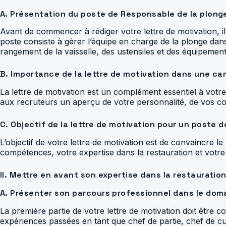
A. Présentation du poste de Responsable de la plong
Avant de commencer à rédiger votre lettre de motivation, il
poste consiste à gérer l’équipe en charge de la plonge dans
rangement de la vaisselle, des ustensiles et des équipements
B. Importance de la lettre de motivation dans une ca
La lettre de motivation est un complément essentiel à votre
aux recruteurs un aperçu de votre personnalité, de vos c
C. Objectif de la lettre de motivation pour un poste 
L’objectif de votre lettre de motivation est de convaincre 
compétences, votre expertise dans la restauration et votr
II. Mettre en avant son expertise dans la restauratio
A. Présenter son parcours professionnel dans le doma
La première partie de votre lettre de motivation doit être
expériences passées en tant que chef de partie, chef de cuis