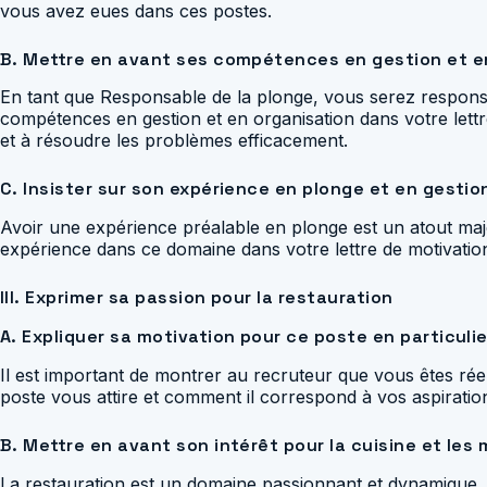
vous avez eues dans ces postes.
B. Mettre en avant ses compétences en gestion et e
En tant que Responsable de la plonge, vous serez responsab
compétences en gestion et en organisation dans votre lett
et à résoudre les problèmes efficacement.
C. Insister sur son expérience en plonge et en gestio
Avoir une expérience préalable en plonge est un atout m
expérience dans ce domaine dans votre lettre de motivation
III. Exprimer sa passion pour la restauration
A. Expliquer sa motivation pour ce poste en particulie
Il est important de montrer au recruteur que vous êtes ré
poste vous attire et comment il correspond à vos aspiratio
B. Mettre en avant son intérêt pour la cuisine et les
La restauration est un domaine passionnant et dynamique, et