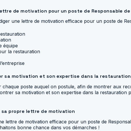
 lettre de motivation pour un poste de Responsable de
diger une lettre de motivation efficace pour un poste de Re
estauration
ation
e équipe
our la restauration
l’entreprise
r sa motivation et son expertise dans la restauration
our chaque poste auquel on postule, afin de montrer aux recr
montrer sa motivation et son expertise dans la restauration 
 sa propre lettre de motivation
 lettre de motivation efficace pour un poste de Responsabl
ouhaitons bonne chance dans vos démarches !