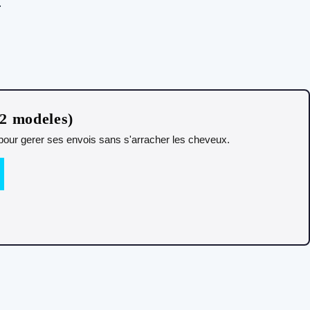
.
12 modeles)
t pour gerer ses envois sans s'arracher les cheveux.