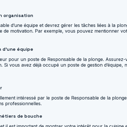
n organisation
le d’une équipe et devrez gérer les tâches liées à la plon
re de motivation. Par exemple, vous pouvez mentionner votr
n d’une équipe
ajeur pour un poste de Responsable de la plonge. Assurez
. Si vous avez déjà occupé un poste de gestion d’équipe, n
r
ellement intéressé par le poste de Responsable de la plong
ns professionnelles.
 métiers de bouche
 il est important de montrer votre intérêt pour la cuisine e