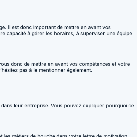
ge. Il est donc important de mettre en avant vos
e capacité à gérer les horaires, à superviser une équipe
-vous donc de mettre en avant vos compétences et votre
’hésitez pas à le mentionner également.
e dans leur entreprise. Vous pouvez expliquer pourquoi ce
t les métiers de bouche dans votre lettre de motivation.