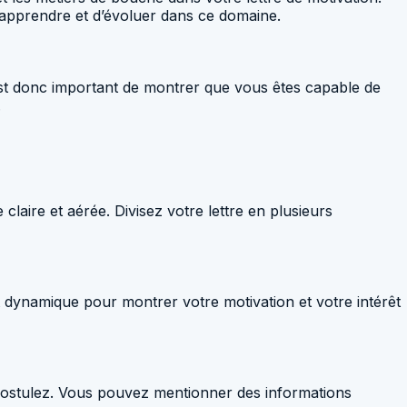
d’apprendre et d’évoluer dans ce domaine.
l est donc important de montrer que vous êtes capable de
.
 claire et aérée. Divisez votre lettre en plusieurs
 et dynamique pour montrer votre motivation et votre intérêt
s postulez. Vous pouvez mentionner des informations