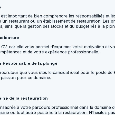
e
 est important de bien comprendre les responsabilités et le
 un restaurant ou un établissement de restauration. Les pri
, ainsi que la gestion des stocks et du budget liés à la plon
ndidature
 CV, car elle vous permet d’exprimer votre motivation et vo
ompétences et de votre expérience professionnelle.
de Responsable de la plonge
le recruteur que vous êtes le candidat idéal pour le poste 
e passion pour ce domaine.
n
ine de la restauration
 consacrée à votre parcours professionnel dans le domaine 
ine ou tout autre poste lié à la restauration. N’hésitez pas