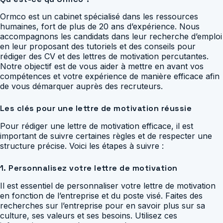
Ormco est un cabinet spécialisé dans les ressources
humaines, fort de plus de 20 ans d’expérience. Nous
accompagnons les candidats dans leur recherche d’emploi
en leur proposant des tutoriels et des conseils pour
rédiger des CV et des lettres de motivation percutantes.
Notre objectif est de vous aider à mettre en avant vos
compétences et votre expérience de manière efficace afin
de vous démarquer auprès des recruteurs.
Les clés pour une lettre de motivation réussie
Pour rédiger une lettre de motivation efficace, il est
important de suivre certaines règles et de respecter une
structure précise. Voici les étapes à suivre :
1. Personnalisez votre lettre de motivation
Il est essentiel de personnaliser votre lettre de motivation
en fonction de l’entreprise et du poste visé. Faites des
recherches sur l’entreprise pour en savoir plus sur sa
culture, ses valeurs et ses besoins. Utilisez ces