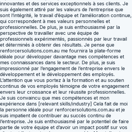
innovantes et des services exceptionnels à ses clients. Je
suis également attiré par les valeurs de l’entreprise que
sont l’intégrité, le travail d’équipe et l’amélioration continue,
qui correspondent à mes valeurs personnelles et
professionnelles. De plus, je suis enthousiasmé par la
perspective de travailler avec une équipe de
professionnels expérimentés, passionnés par leur travail
et déterminés à obtenir des résultats. Je pense que
renforcersolutions.com.au me fournira la plate-forme
idéale pour développer davantage mes compétences et
mes connaissances dans le secteur. De plus, je suis
impressionné par l’engagement de l’entreprise envers le
développement et le développement des employés.
L’attention que vous portez à la formation et au soutien
continus de vos employés témoigne de votre engagement
envers leur croissance et leur réussite professionnelles.
Je suis convaincu que mes compétences et mon
expérience dans [relevant skills/industry] Cela fait de moi
la personne idéale pour renforcersolutions.com.au et je
suis impatient de contribuer au succès continu de
l’entreprise. Je suis enthousiasmé par le potentiel de faire
partie de votre équipe et d’avoir un impact positif sur vos