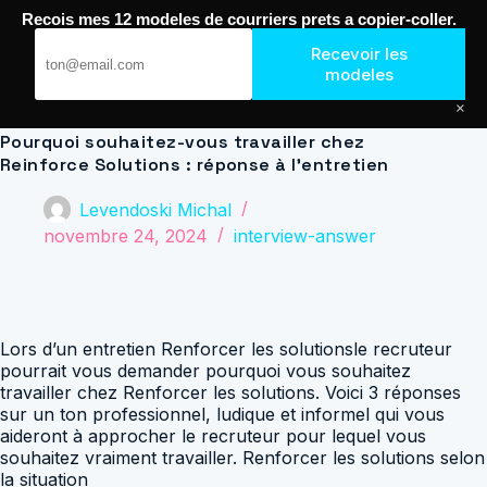
Passer
Recois mes 12 modeles de courriers prets a copier-coller.
au
Journal de Geek — Décroche le Job
contenu
Recevoir les
modeles
×
Pourquoi souhaitez-vous travailler chez
Reinforce Solutions : réponse à l’entretien
Levendoski Michal
novembre 24, 2024
interview-answer
Lors d’un entretien Renforcer les solutionsle recruteur
pourrait vous demander pourquoi vous souhaitez
travailler chez Renforcer les solutions. Voici 3 réponses
sur un ton professionnel, ludique et informel qui vous
aideront à approcher le recruteur pour lequel vous
souhaitez vraiment travailler. Renforcer les solutions selon
la situation