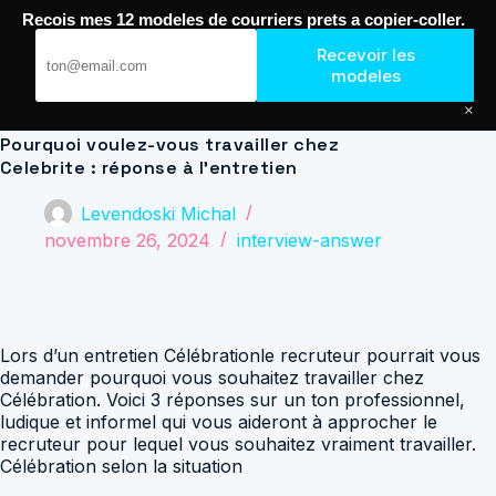
Passer
Recois mes 12 modeles de courriers prets a copier-coller.
au
Journal de Geek — Décroche le Job
contenu
Recevoir les
modeles
×
Pourquoi voulez-vous travailler chez
Celebrite : réponse à l’entretien
Levendoski Michal
novembre 26, 2024
interview-answer
Lors d’un entretien Célébrationle recruteur pourrait vous
demander pourquoi vous souhaitez travailler chez
Célébration. Voici 3 réponses sur un ton professionnel,
ludique et informel qui vous aideront à approcher le
recruteur pour lequel vous souhaitez vraiment travailler.
Célébration selon la situation