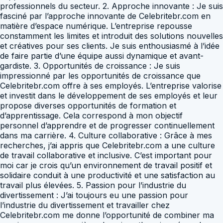
professionnels du secteur. 2. Approche innovante : Je suis
fasciné par l’approche innovante de Celebritebr.com en
matière d’espace numérique. L’entreprise repousse
constamment les limites et introduit des solutions nouvelles
et créatives pour ses clients. Je suis enthousiasmé à l’idée
de faire partie d’une équipe aussi dynamique et avant-
gardiste. 3. Opportunités de croissance : Je suis
impressionné par les opportunités de croissance que
Celebritebr.com offre à ses employés. L’entreprise valorise
et investit dans le développement de ses employés et leur
propose diverses opportunités de formation et
d’apprentissage. Cela correspond à mon objectif
personnel d’apprendre et de progresser continuellement
dans ma carrière. 4. Culture collaborative : Grâce à mes
recherches, j’ai appris que Celebritebr.com a une culture
de travail collaborative et inclusive. C’est important pour
moi car je crois qu’un environnement de travail positif et
solidaire conduit à une productivité et une satisfaction au
travail plus élevées. 5. Passion pour l’industrie du
divertissement : J’ai toujours eu une passion pour
l’industrie du divertissement et travailler chez
Celebritebr.com me donne l’opportunité de combiner ma