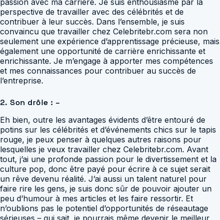
passion avec ma carrière. Je suis enthousiasmé par la
perspective de travailler avec des célébrités et de
contribuer à leur succès. Dans l’ensemble, je suis
convaincu que travailler chez Celebritebr.com sera non
seulement une expérience d’apprentissage précieuse, mais
également une opportunité de carrière enrichissante et
enrichissante. Je m’engage à apporter mes compétences
et mes connaissances pour contribuer au succès de
l’entreprise.
2. Son drôle : –
Eh bien, outre les avantages évidents d’être entouré de
potins sur les célébrités et d’événements chics sur le tapis
rouge, je peux penser à quelques autres raisons pour
lesquelles je veux travailler chez Celebritebr.com. Avant
tout, j’ai une profonde passion pour le divertissement et la
culture pop, donc être payé pour écrire à ce sujet serait
un rêve devenu réalité. J’ai aussi un talent naturel pour
faire rire les gens, je suis donc sûr de pouvoir ajouter un
peu d’humour à mes articles et les faire ressortir. Et
n’oublions pas le potentiel d’opportunités de réseautage
sérieuses – qui sait, je pourrais même devenir le meilleur