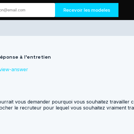
Recevoir les modeles
réponse à l’entretien
rview-answer
pourrait vous demander pourquoi vous souhaitez travailler c
cher le recruteur pour lequel vous souhaitez vraiment travai