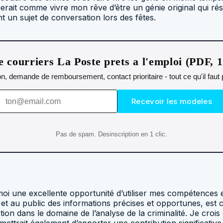
 serait comme vivre mon rêve d’être un génie original qui r
t un sujet de conversation lors des fêtes.
 courriers La Poste prets a l'emploi (PDF, 
n, demande de remboursement, contact prioritaire - tout ce qu'il fau
Recevoir les modeles
Pas de spam. Desinscription en 1 clic.
moi une excellente opportunité d’utiliser mes compétences 
re et au public des informations précises et opportunes, est
tion dans le domaine de l’analyse de la criminalité. Je crois