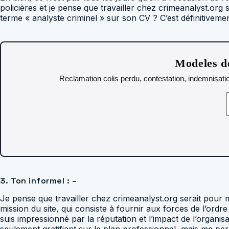
policières et je pense que travailler chez crimeanalyst.org
terme « analyste criminel » sur son CV ? C’est définitivemen
Modeles de
Reclamation colis perdu, contestation, indemnisatio
3. Ton informel : –
Je pense que travailler chez crimeanalyst.org serait pour 
mission du site, qui consiste à fournir aux forces de l’ord
suis impressionné par la réputation et l’impact de l’organisa