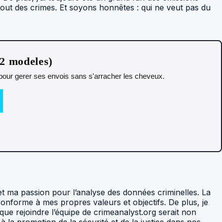
ésout des crimes. Et soyons honnêtes : qui ne veut pas du
12 modeles)
t pour gerer ses envois sans s'arracher les cheveux.
et ma passion pour l’analyse des données criminelles. La
 conforme à mes propres valeurs et objectifs. De plus, je
 que rejoindre l’équipe de crimeanalyst.org serait non