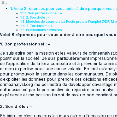
Voici 3 réponses pour vous aider à dire pourquoi vous so
1. Son professionnel : –
2. Son drôle : –
Modeles de courriers La Poste prets a l'emploi (PDF, 12 
3. Ton informel : –
Publications similaires :
Voici 3 réponses pour vous aider à dire pourquoi vous 
1. Son professionnel : –
Je suis attiré par la mission et les valeurs de crimeanalys
positif sur la société. Je suis particulièrement impressionn
de l’application de la loi à combattre et à prévenir la crim
et mon expertise pour une cause valable. En tant qu’analyst
pour promouvoir la sécurité dans les communautés. De plus
d’exploiter les données pour prendre des décisions efficac
crimeanalyst.org me permettra de développer davantage mes
enthousiasmé par la perspective de rejoindre crimeanalyst
expérience et ma passion feront de moi un bon candidat pour 
2. Son drôle : –
Eh bien, ce n’est pas tous les jours qu’on a l’occasion de 