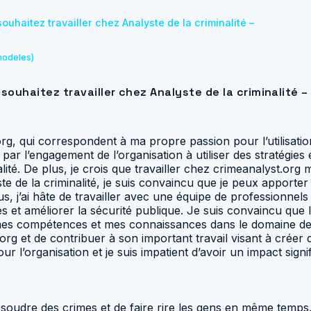
uhaitez travailler chez Analyste de la criminalité –
modeles)
souhaitez travailler chez Analyste de la criminalité –
t.org, qui correspondent à ma propre passion pour l’utilisat
é par l’engagement de l’organisation à utiliser des stratégie
inalité. De plus, je crois que travailler chez crimeanalyst.o
e de la criminalité, je suis convaincu que je peux apporter
, j’ai hâte de travailler avec une équipe de professionnel
es et améliorer la sécurité publique. Je suis convaincu que
 compétences et mes connaissances dans le domaine de l’an
.org et de contribuer à son important travail visant à cré
l’organisation et je suis impatient d’avoir un impact signifi
résoudre des crimes et de faire rire les gens en même temps.