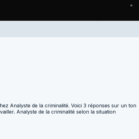
×
Accueil
Articles
Contact
hez Analyste de la criminalité. Voici 3 réponses sur un ton
ller. Analyste de la criminalité selon la situation