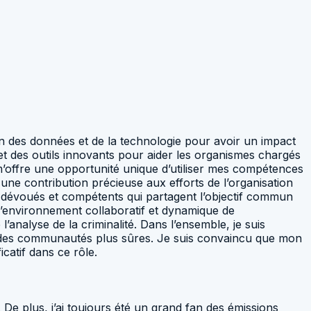
ion des données et de la technologie pour avoir un impact
s et des outils innovants pour aider les organismes chargés
rg m’offre une opportunité unique d’utiliser mes compétences
 une contribution précieuse aux efforts de l’organisation
s dévoués et compétents qui partagent l’objectif commun
 l’environnement collaboratif et dynamique de
alyse de la criminalité. Dans l’ensemble, je suis
er des communautés plus sûres. Je suis convaincu que mon
catif dans ce rôle.
 De plus, j’ai toujours été un grand fan des émissions