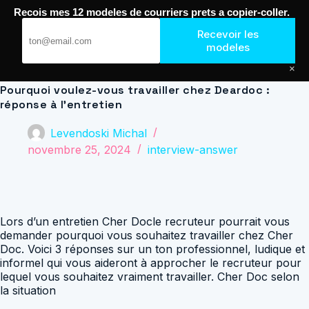
Passer
Recois mes 12 modeles de courriers prets a copier-coller.
au
Journal de Geek — Décroche le Job
contenu
Recevoir les
modeles
×
Pourquoi voulez-vous travailler chez Deardoc :
réponse à l’entretien
Levendoski Michal
novembre 25, 2024
interview-answer
Lors d’un entretien Cher Docle recruteur pourrait vous
demander pourquoi vous souhaitez travailler chez Cher
Doc. Voici 3 réponses sur un ton professionnel, ludique et
informel qui vous aideront à approcher le recruteur pour
lequel vous souhaitez vraiment travailler. Cher Doc selon
la situation