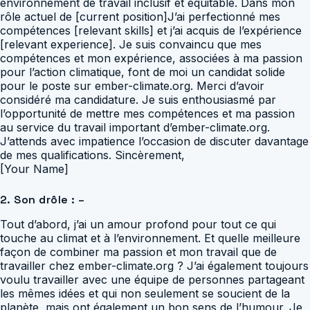
environnement de travail inclusif et équitable. Dans mon
rôle actuel de [current position]J’ai perfectionné mes
compétences [relevant skills] et j’ai acquis de l’expérience
[relevant experience]. Je suis convaincu que mes
compétences et mon expérience, associées à ma passion
pour l’action climatique, font de moi un candidat solide
pour le poste sur ember-climate.org. Merci d’avoir
considéré ma candidature. Je suis enthousiasmé par
l’opportunité de mettre mes compétences et ma passion
au service du travail important d’ember-climate.org.
J’attends avec impatience l’occasion de discuter davantage
de mes qualifications. Sincèrement,
[Your Name]
2. Son drôle : –
Tout d’abord, j’ai un amour profond pour tout ce qui
touche au climat et à l’environnement. Et quelle meilleure
façon de combiner ma passion et mon travail que de
travailler chez ember-climate.org ? J’ai également toujours
voulu travailler avec une équipe de personnes partageant
les mêmes idées et qui non seulement se soucient de la
planète, mais ont également un bon sens de l’humour. Je