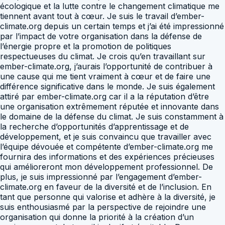
écologique et la lutte contre le changement climatique me
tiennent avant tout à cœur. Je suis le travail d’ember-
climate.org depuis un certain temps et j’ai été impressionné
par l’impact de votre organisation dans la défense de
l’énergie propre et la promotion de politiques
respectueuses du climat. Je crois qu’en travaillant sur
ember-climate.org, j’aurais l’opportunité de contribuer à
une cause qui me tient vraiment à cœur et de faire une
différence significative dans le monde. Je suis également
attiré par ember-climate.org car il a la réputation d’être
une organisation extrêmement réputée et innovante dans
le domaine de la défense du climat. Je suis constamment à
la recherche d’opportunités d’apprentissage et de
développement, et je suis convaincu que travailler avec
l’équipe dévouée et compétente d’ember-climate.org me
fournira des informations et des expériences précieuses
qui amélioreront mon développement professionnel. De
plus, je suis impressionné par l’engagement d’ember-
climate.org en faveur de la diversité et de l’inclusion. En
tant que personne qui valorise et adhère à la diversité, je
suis enthousiasmé par la perspective de rejoindre une
organisation qui donne la priorité à la création d’un