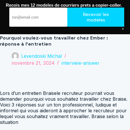
Passer
Recois mes 12 modeles de courriers prets a copier-coller.
au
Journal de Geek — Décroche le Job
contenu
Recevoir les
modeles
×
Pourquoi voulez-vous travailler chez Ember :
réponse à l’entretien
Levendoski Michal
novembre 21, 2024
interview-answer
Lors d’un entretien Braisele recruteur pourrait vous
demander pourquoi vous souhaitez travailler chez Braise.
Voici 3 réponses sur un ton professionnel, ludique et
informel qui vous aideront à approcher le recruteur pour
lequel vous souhaitez vraiment travailler. Braise selon la
situation