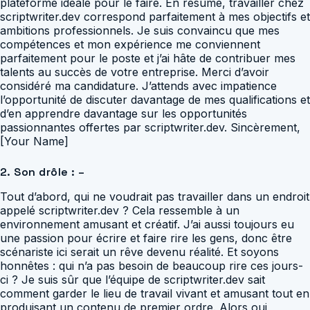
plateforme idéale pour le faire. En résumé, travailler chez
scriptwriter.dev correspond parfaitement à mes objectifs et
ambitions professionnels. Je suis convaincu que mes
compétences et mon expérience me conviennent
parfaitement pour le poste et j’ai hâte de contribuer mes
talents au succès de votre entreprise. Merci d’avoir
considéré ma candidature. J’attends avec impatience
l’opportunité de discuter davantage de mes qualifications et
d’en apprendre davantage sur les opportunités
passionnantes offertes par scriptwriter.dev. Sincèrement,
[Your Name]
2. Son drôle : –
Tout d’abord, qui ne voudrait pas travailler dans un endroit
appelé scriptwriter.dev ? Cela ressemble à un
environnement amusant et créatif. J’ai aussi toujours eu
une passion pour écrire et faire rire les gens, donc être
scénariste ici serait un rêve devenu réalité. Et soyons
honnêtes : qui n’a pas besoin de beaucoup rire ces jours-
ci ? Je suis sûr que l’équipe de scriptwriter.dev sait
comment garder le lieu de travail vivant et amusant tout en
produisant un contenu de premier ordre. Alors oui,