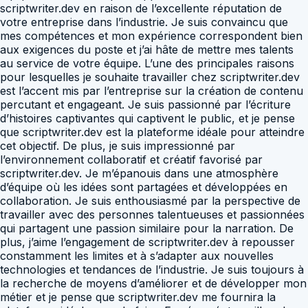
scriptwriter.dev en raison de l’excellente réputation de
votre entreprise dans l’industrie. Je suis convaincu que
mes compétences et mon expérience correspondent bien
aux exigences du poste et j’ai hâte de mettre mes talents
au service de votre équipe. L’une des principales raisons
pour lesquelles je souhaite travailler chez scriptwriter.dev
est l’accent mis par l’entreprise sur la création de contenu
percutant et engageant. Je suis passionné par l’écriture
d’histoires captivantes qui captivent le public, et je pense
que scriptwriter.dev est la plateforme idéale pour atteindre
cet objectif. De plus, je suis impressionné par
l’environnement collaboratif et créatif favorisé par
scriptwriter.dev. Je m’épanouis dans une atmosphère
d’équipe où les idées sont partagées et développées en
collaboration. Je suis enthousiasmé par la perspective de
travailler avec des personnes talentueuses et passionnées
qui partagent une passion similaire pour la narration. De
plus, j’aime l’engagement de scriptwriter.dev à repousser
constamment les limites et à s’adapter aux nouvelles
technologies et tendances de l’industrie. Je suis toujours à
la recherche de moyens d’améliorer et de développer mon
métier et je pense que scriptwriter.dev me fournira la