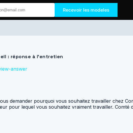
Recevoir les modeles
ll : réponse à l’entretien
rview-answer
vous demander pourquoi vous souhaitez travailler chez Com
eur pour lequel vous souhaitez vraiment travailler. Comté d