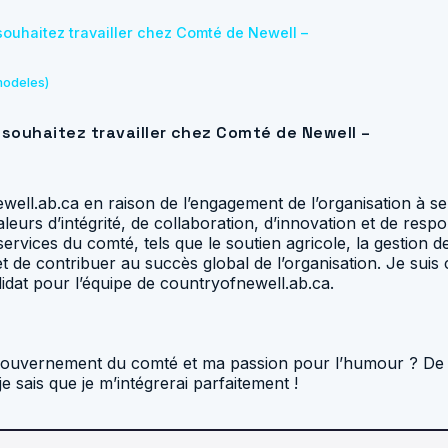
souhaitez travailler chez Comté de Newell –
modeles)
 souhaitez travailler chez Comté de Newell –
fnewell.ab.ca en raison de l’engagement de l’organisation à
leurs d’intégrité, de collaboration, d’innovation et de res
services du comté, tels que le soutien agricole, la gestion 
 de contribuer au succès global de l’organisation. Je sui
at pour l’équipe de countryofnewell.ab.ca.
uvernement du comté et ma passion pour l’humour ? De plu
 sais que je m’intégrerai parfaitement !