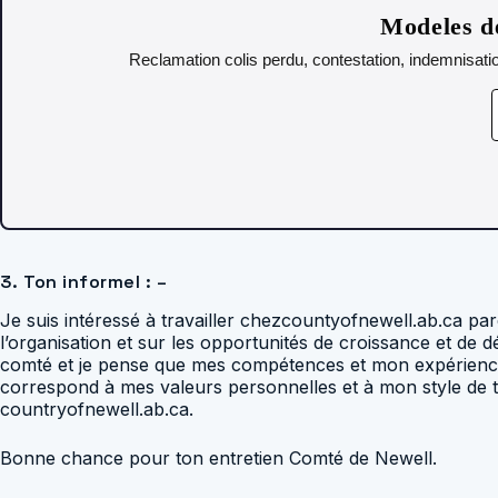
Modeles de
Reclamation colis perdu, contestation, indemnisatio
3. Ton informel : –
Je suis intéressé à travailler chezcountyofnewell.ab.ca par
l’organisation et sur les opportunités de croissance et de 
comté et je pense que mes compétences et mon expérience co
correspond à mes valeurs personnelles et à mon style de tr
countryofnewell.ab.ca.
Bonne chance pour ton entretien Comté de Newell.