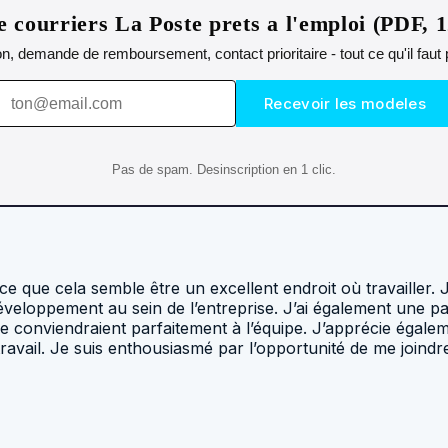
 courriers La Poste prets a l'emploi (PDF, 
n, demande de remboursement, contact prioritaire - tout ce qu'il fau
Recevoir les modeles
Pas de spam. Desinscription en 1 clic.
ce que cela semble être un excellent endroit où travailler. 
développement au sein de l’entreprise. J’ai également une p
nviendraient parfaitement à l’équipe. J’apprécie également
avail. Je suis enthousiasmé par l’opportunité de me joindre