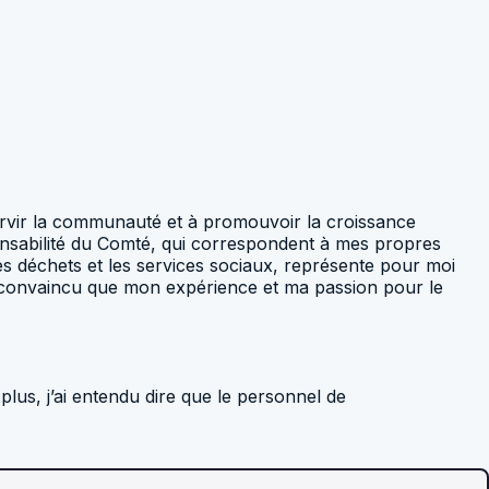
 servir la communauté et à promouvoir la croissance
ponsabilité du Comté, qui correspondent à mes propres
des déchets et les services sociaux, représente pour moi
s convaincu que mon expérience et ma passion pour le
s, j’ai entendu dire que le personnel de