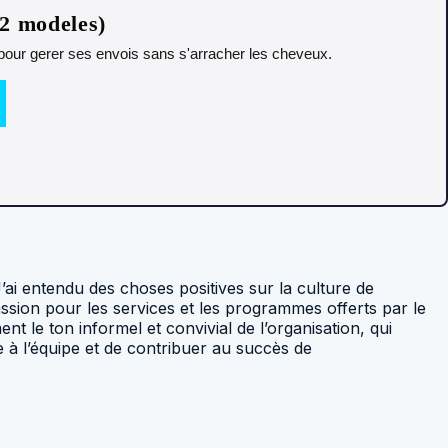
12 modeles)
t pour gerer ses envois sans s'arracher les cheveux.
J’ai entendu des choses positives sur la culture de
assion pour les services et les programmes offerts par le
 le ton informel et convivial de l’organisation, qui
 à l’équipe et de contribuer au succès de