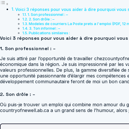
Voici 3 réponses pour vous aider à dire pourquoi vous 
1. Son professionnel : –
2. Son drôle : –
Modeles de courriers La Poste prets a l'emploi (PDF, 12 
3. Ton informel : –
Publications similaires :
Voici 3 réponses pour vous aider à dire pourquoi vous
1. Son professionnel : –
Je suis attiré par l’opportunité de travailler chezcountyo
économique dans la région. Je suis impressionné par les va
valeurs professionnelles. De plus, la gamme diversifiée de 
une opportunité passionnante d’élargir mes compétences et
développement communautaire feront de moi un bon candid
2. Son drôle : –
Où puis-je trouver un emploi qui combine mon amour du go
countryofnewell.ab.ca a un grand sens de l’humour, alors je