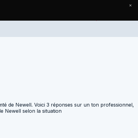
×
Accueil
Articles
Contact
té de Newell. Voici 3 réponses sur un ton professionnel,
e Newell selon la situation