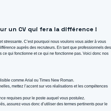
r un CV qui fera la différence !
 et stressante. C’est pourquoi nous voulons vous aider à vous
différence auprès des recruteurs. En tant que professionnels des
ce qui fonctionne et ce qui ne fonctionne pas. Voici donc nos
olice lisible comme Arial ou Times New Roman.
lles, mettez l’accent sur vos réalisations et les compétences
ence requises pour le poste auquel vous postulez.
clés, assurez-vous donc d’utiliser des termes pertinents pour le