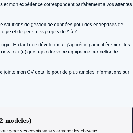
es et mon expérience correspondent parfaitement à vos attentes
ce de solutions de gestion de données pour des entreprises de
ipe et de gérer des projets de A à Z.
logie. En tant que développeur, j’apprécie particulièrement les
convaincu(e) que rejoindre votre équipe me permettra de
ce jointe mon CV détaillé pour de plus amples informations sur
12 modeles)
t pour gerer ses envois sans s'arracher les cheveux.