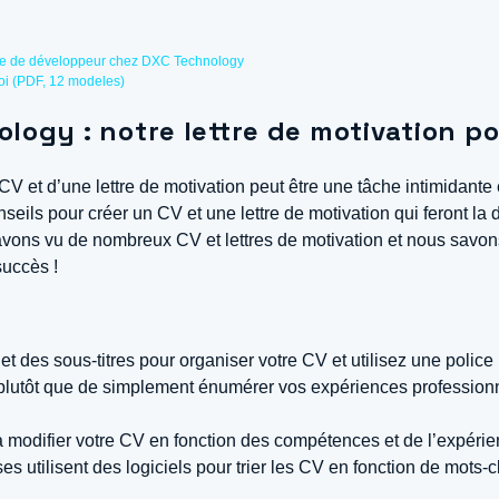
ste de développeur chez DXC Technology
loi (PDF, 12 modeles)
logy : notre lettre de motivation pou
V et d’une lettre de motivation peut être une tâche intimidante
ils pour créer un CV et une lettre de motivation qui feront la 
ons vu de nombreux CV et lettres de motivation et nous savons 
succès !
titres et des sous-titres pour organiser votre CV et utilisez une p
plutôt que de simplement énumérer vos expériences professionne
à modifier votre CV en fonction des compétences et de l’expéri
es utilisent des logiciels pour trier les CV en fonction de mots-