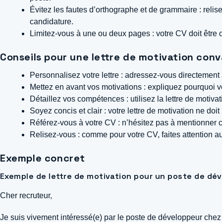
Évitez les fautes d’orthographe et de grammaire : relisez
candidature.
Limitez-vous à une ou deux pages : votre CV doit être co
Conseils pour une lettre de motivation con
Personnalisez votre lettre : adressez-vous directement à
Mettez en avant vos motivations : expliquez pourquoi vo
Détaillez vos compétences : utilisez la lettre de motiv
Soyez concis et clair : votre lettre de motivation ne do
Référez-vous à votre CV : n’hésitez pas à mentionner
Relisez-vous : comme pour votre CV, faites attention au
Exemple concret
Exemple de lettre de motivation pour un poste de d
Cher recruteur,
Je suis vivement intéressé(e) par le poste de développeur che