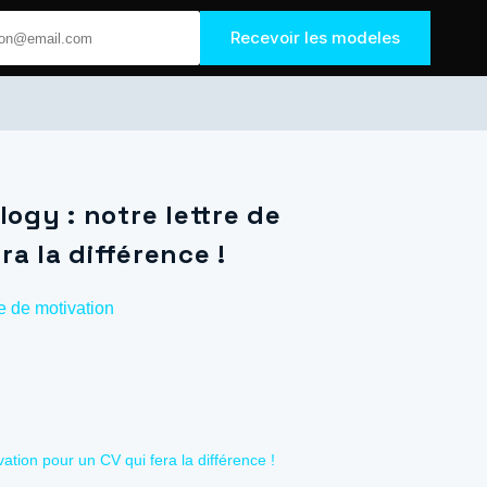
Recevoir les modeles
ogy : notre lettre de
ra la différence !
re de motivation
ation pour un CV qui fera la différence !