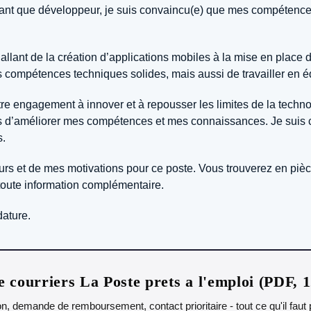
n tant que développeur, je suis convaincu(e) que mes compétenc
ts, allant de la création d’applications mobiles à la mise en pla
compétences techniques solides, mais aussi de travailler en équ
re engagement à innover et à repousser les limites de la techno
ns d’améliorer mes compétences et mes connaissances. Je suis 
s.
ours et de mes motivations pour ce poste. Vous trouverez en piè
r toute information complémentaire.
dature.
 courriers La Poste prets a l'emploi (PDF, 
n, demande de remboursement, contact prioritaire - tout ce qu'il fau