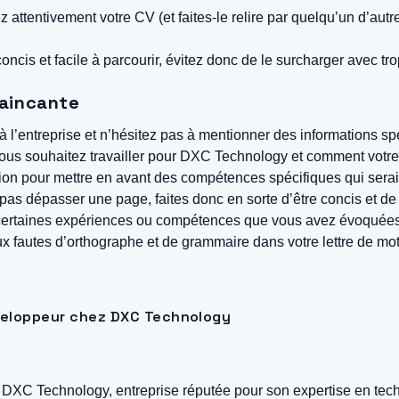
 attentivement votre CV (et faites-le relire par quelqu’un d’autre
ncis et facile à parcourir, évitez donc de le surcharger avec tro
vaincante
 l’entreprise et n’hésitez pas à mentionner des informations spéc
us souhaitez travailler pour DXC Technology et comment votre pr
ation pour mettre en avant des compétences spécifiques qui serai
it pas dépasser une page, faites donc en sorte d’être concis et de
 certaines expériences ou compétences que vous avez évoquées
x fautes d’orthographe et de grammaire dans votre lettre de mot
éveloppeur chez DXC Technology
z DXC Technology, entreprise réputée pour son expertise en tec