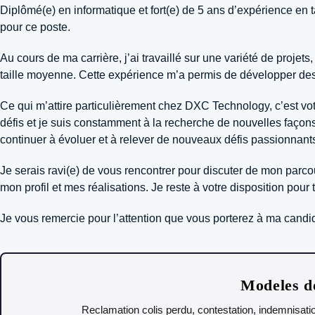
Diplômé(e) en informatique et fort(e) de 5 ans d’expérience e
pour ce poste.
Au cours de ma carrière, j’ai travaillé sur une variété de proje
taille moyenne. Cette expérience m’a permis de développer des 
Ce qui m’attire particulièrement chez DXC Technology, c’est vot
défis et je suis constamment à la recherche de nouvelles faço
continuer à évoluer et à relever de nouveaux défis passionnant
Je serais ravi(e) de vous rencontrer pour discuter de mon parc
mon profil et mes réalisations. Je reste à votre disposition pou
Je vous remercie pour l’attention que vous porterez à ma candi
Modeles de
Reclamation colis perdu, contestation, indemnisatio