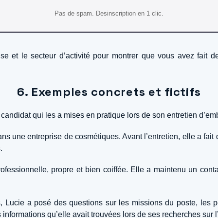
Pas de spam. Desinscription en 1 clic.
se et le secteur d’activité pour montrer que vous avez fait d
6. Exemples concrets et fictifs
un candidat qui les a mises en pratique lors de son entretien d’e
une entreprise de cosmétiques. Avant l’entretien, elle a fait d
.
ofessionnelle, propre et bien coiffée. Elle a maintenu un contac
 Lucie a posé des questions sur les missions du poste, les poss
nformations qu’elle avait trouvées lors de ses recherches sur l’