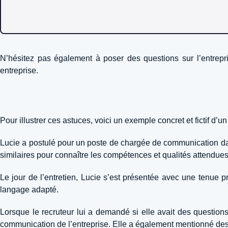
N’hésitez pas également à poser des questions sur l’entrepri
entreprise.
Pour illustrer ces astuces, voici un exemple concret et fictif d’
Lucie a postulé pour un poste de chargée de communication dans 
similaires pour connaître les compétences et qualités attendues
Le jour de l’entretien, Lucie s’est présentée avec une tenue pr
langage adapté.
Lorsque le recruteur lui a demandé si elle avait des questions,
communication de l’entreprise. Elle a également mentionné des i