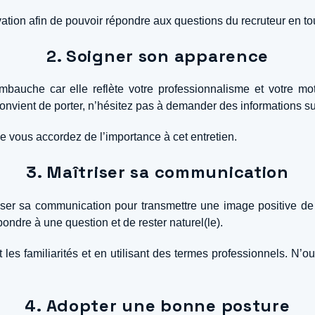
ivation afin de pouvoir répondre aux questions du recruteur en to
2. Soigner son apparence
mbauche car elle reflète votre professionnalisme et votre mot
 convient de porter, n’hésitez pas à demander des informations sur
que vous accordez de l’importance à cet entretien.
3. Maîtriser sa communication
iser sa communication pour transmettre une image positive de s
ondre à une question et de rester naturel(le).
t les familiarités et en utilisant des termes professionnels. N’
4. Adopter une bonne posture