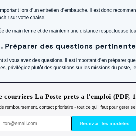
important lors d’un entretien d’embauche. Il est donc recommand
achir sur votre chaise.
e de main ferme et de maintenir une distance respectueuse tout 
. Préparer des questions pertinent
t si vous avez des questions. Il est important d’en préparer que
ges, privilégiez plutôt des questions sur les missions du poste, l
 courriers La Poste prets a l'emploi (PDF, 
 remboursement, contact prioritaire - tout ce qu'il faut pour gerer s
Recevoir les modeles