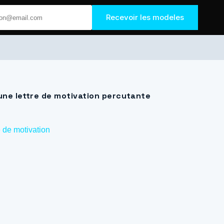
Recevoir les modeles
une lettre de motivation percutante
e de motivation