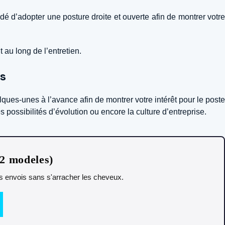
é d’adopter une posture droite et ouverte afin de montrer votre
au long de l’entretien.
es
lques-unes à l’avance afin de montrer votre intérêt pour le poste
es possibilités d’évolution ou encore la culture d’entreprise.
12 modeles)
es envois sans s'arracher les cheveux.