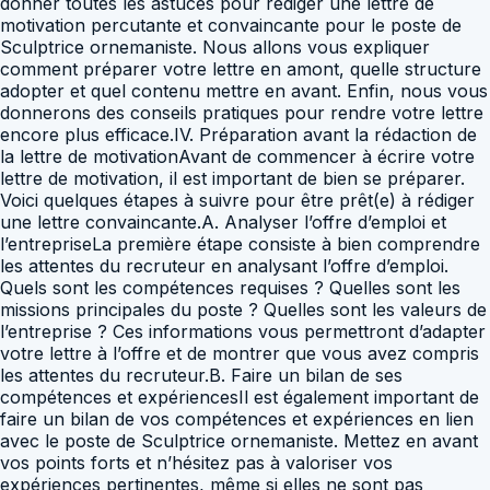
donner toutes les astuces pour rédiger une lettre de
motivation percutante et convaincante pour le poste de
Sculptrice ornemaniste. Nous allons vous expliquer
comment préparer votre lettre en amont, quelle structure
adopter et quel contenu mettre en avant. Enfin, nous vous
donnerons des conseils pratiques pour rendre votre lettre
encore plus efficace.IV. Préparation avant la rédaction de
la lettre de motivationAvant de commencer à écrire votre
lettre de motivation, il est important de bien se préparer.
Voici quelques étapes à suivre pour être prêt(e) à rédiger
une lettre convaincante.A. Analyser l’offre d’emploi et
l’entrepriseLa première étape consiste à bien comprendre
les attentes du recruteur en analysant l’offre d’emploi.
Quels sont les compétences requises ? Quelles sont les
missions principales du poste ? Quelles sont les valeurs de
l’entreprise ? Ces informations vous permettront d’adapter
votre lettre à l’offre et de montrer que vous avez compris
les attentes du recruteur.B. Faire un bilan de ses
compétences et expériencesIl est également important de
faire un bilan de vos compétences et expériences en lien
avec le poste de Sculptrice ornemaniste. Mettez en avant
vos points forts et n’hésitez pas à valoriser vos
expériences pertinentes, même si elles ne sont pas