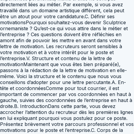
directement liées au métier. Par exemple, si vous avez
travaillé dans un domaine artistique différent, cela peut
être un atout pour votre candidature.C. Définir ses
motivationsPourquoi souhaitez-vous devenir Sculptrice
ornemaniste ? Qu’est-ce qui vous attire dans le métier et
l’entreprise ? Ces questions doivent être réfléchies en
amont afin de pouvoir les mettre en avant dans votre
lettre de motivation. Les recruteurs seront sensibles à
votre motivation et à votre intérêt pour le poste et
l’entreprise.V. Structure et contenu de la lettre de
motivationMaintenant que vous êtes bien préparé(e),
passons à la rédaction de la lettre de motivation en elle-
même. Voici la structure et le contenu que nous vous
conseillons d’adopter pour une lettre percutante.A. En-
tête et coordonnéesComme pour tout courrier, il est
important de commencer par vos coordonnées en haut à
gauche, suivies des coordonnées de l’entreprise en haut à
droite.B. IntroductionDans cette partie, vous devez
accrocher l’attention du recruteur dès les premières lignes
en lui expliquant pourquoi vous postulez pour ce poste.
Présentez brièvement votre parcours professionnel et vos
motivations pour le poste et l’entreprise.C. Corps de la