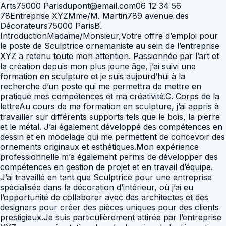
Arts75000 Parisdupont@email.com06 12 34 56
78Entreprise XYZMme/M. Martin789 avenue des
Décorateurs75000 ParisB.
IntroductionMadame/Monsieur,Votre offre d’emploi pour
le poste de Sculptrice ornemaniste au sein de l’entreprise
XYZ a retenu toute mon attention. Passionnée par l’art et
la création depuis mon plus jeune âge, j’ai suivi une
formation en sculpture et je suis aujourd’hui à la
recherche d’un poste qui me permettra de mettre en
pratique mes compétences et ma créativité.C. Corps de la
lettreAu cours de ma formation en sculpture, j’ai appris à
travailler sur différents supports tels que le bois, la pierre
et le métal. J’ai également développé des compétences en
dessin et en modelage qui me permettent de concevoir des
ornements originaux et esthétiques.Mon expérience
professionnelle m’a également permis de développer des
compétences en gestion de projet et en travail d’équipe.
J’ai travaillé en tant que Sculptrice pour une entreprise
spécialisée dans la décoration d’intérieur, où j’ai eu
l’opportunité de collaborer avec des architectes et des
designers pour créer des pièces uniques pour des clients
prestigieux.Je suis particulièrement attirée par l’entreprise