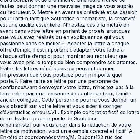
fautes peut donner une mauvaise image de vous auprès
du recruteur.D. Mettre en avant sa créativité et sa passion
pour l’artEn tant que Sculptrice ornemaniste, la créativité
est une qualité essentielle. N’hésitez pas à la mettre en
avant dans votre lettre en parlant de projets artistiques
que vous avez réalisés ou en expliquant ce qui vous
passionne dans ce métier.E. Adapter la lettre à chaque
offre d’emploiIl est important d’adapter votre lettre à
chaque offre d’emploi pour montrer au recruteur que
vous avez pris le temps de bien comprendre ses attentes.
Évitez les lettres génériques qui peuvent donner
l’impression que vous postulez pour n’importe quel
poste.F. Faire relire sa lettre par une personne de
confianceAvant d’envoyer votre lettre, n’hésitez pas à la
faire relire par une personne de confiance (ami, famille,
ancien collègue). Cette personne pourra vous donner un
avis objectif sur votre lettre et vous aider à corriger
d’éventuelles erreurs.VII. Exemple concret et fictif de lettre
de motivation pour le poste de Sculptrice
ornemanistePour vous aider dans la rédaction de votre
lettre de motivation, voici un exemple concret et fictif :A.
En-tête et coordonnéesMme/M. Dupont123 rue des