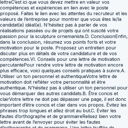
lettreC’est ici que vous devez mettre en valeur vos
compétences et expériences en lien avec le poste
proposé. Faites le lien avec les attentes du recruteur et les
valeurs de l’entreprise pour montrer que vous êtes le/la
candidat(e) idéal(e). N’hésitez pas à parler de vos
réalisations passées ou de projets qui ont suscité votre
passion pour la sculpture ornemaniste.D. ConclusionEnfin,
dans la conclusion, résumez vos points forts et votre
motivation pour le poste. Proposez un entretien pour
discuter plus en détails de votre candidature et de vos
compétences.VI. Conseils pour une lettre de motivation
percutantePour rendre votre lettre de motivation encore
plus efficace, voici quelques conseils pratiques à suivre.A.
Utiliser un ton personnel et authentiqueVotre lettre de
motivation doit refléter votre personnalité et être
authentique. N’hésitez pas à utiliser un ton personnel pour
vous démarquer des autres candidats.B. Être concis et
clairVotre lettre ne doit pas dépasser une page, il est donc
important d’être concis et clair dans vos propos. Évitez les
phrases trop longues et allez droit au but.C. Éviter les
fautes d’orthographe et de grammaireRelisez bien votre
lettre avant de l’envoyer pour éviter les fautes
d’orthographe et de grammaire. Une lettre truffée de