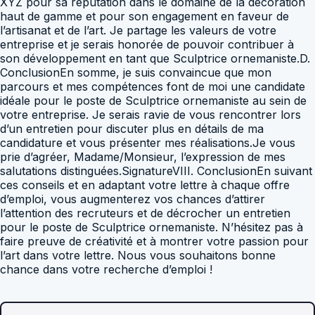
XYZ pour sa réputation dans le domaine de la décoration
haut de gamme et pour son engagement en faveur de
l’artisanat et de l’art. Je partage les valeurs de votre
entreprise et je serais honorée de pouvoir contribuer à
son développement en tant que Sculptrice ornemaniste.D.
ConclusionEn somme, je suis convaincue que mon
parcours et mes compétences font de moi une candidate
idéale pour le poste de Sculptrice ornemaniste au sein de
votre entreprise. Je serais ravie de vous rencontrer lors
d’un entretien pour discuter plus en détails de ma
candidature et vous présenter mes réalisations.Je vous
prie d’agréer, Madame/Monsieur, l’expression de mes
salutations distinguées.SignatureVIII. ConclusionEn suivant
ces conseils et en adaptant votre lettre à chaque offre
d’emploi, vous augmenterez vos chances d’attirer
l’attention des recruteurs et de décrocher un entretien
pour le poste de Sculptrice ornemaniste. N’hésitez pas à
faire preuve de créativité et à montrer votre passion pour
l’art dans votre lettre. Nous vous souhaitons bonne
chance dans votre recherche d’emploi !