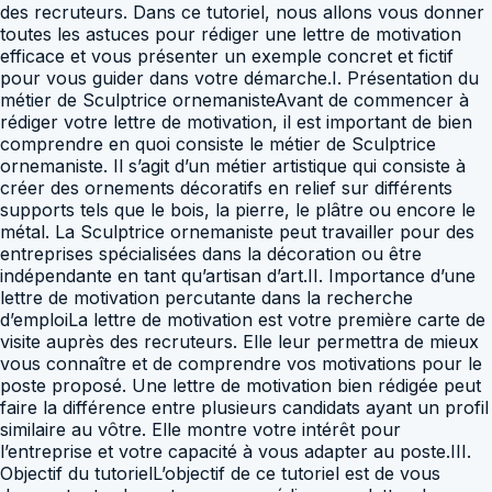
des recruteurs. Dans ce tutoriel, nous allons vous donner
toutes les astuces pour rédiger une lettre de motivation
efficace et vous présenter un exemple concret et fictif
pour vous guider dans votre démarche.I. Présentation du
métier de Sculptrice ornemanisteAvant de commencer à
rédiger votre lettre de motivation, il est important de bien
comprendre en quoi consiste le métier de Sculptrice
ornemaniste. Il s’agit d’un métier artistique qui consiste à
créer des ornements décoratifs en relief sur différents
supports tels que le bois, la pierre, le plâtre ou encore le
métal. La Sculptrice ornemaniste peut travailler pour des
entreprises spécialisées dans la décoration ou être
indépendante en tant qu’artisan d’art.II. Importance d’une
lettre de motivation percutante dans la recherche
d’emploiLa lettre de motivation est votre première carte de
visite auprès des recruteurs. Elle leur permettra de mieux
vous connaître et de comprendre vos motivations pour le
poste proposé. Une lettre de motivation bien rédigée peut
faire la différence entre plusieurs candidats ayant un profil
similaire au vôtre. Elle montre votre intérêt pour
l’entreprise et votre capacité à vous adapter au poste.III.
Objectif du tutorielL’objectif de ce tutoriel est de vous