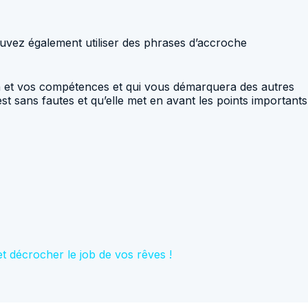
ouvez également utiliser des phrases d’accroche
on et vos compétences et qui vous démarquera des autres
 est sans fautes et qu’elle met en avant les points importants
 décrocher le job de vos rêves !