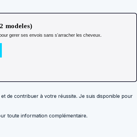
12 modeles)
t pour gerer ses envois sans s'arracher les cheveux.
t de contribuer à votre réussite. Je suis disponible pour
pour toute information complémentaire.