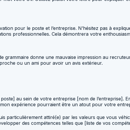
vation pour le poste et l’entreprise. N’hésitez pas à expliq
ations professionnelles. Cela démontrera votre enthousiasm
de grammaire donne une mauvaise impression au recruteur. P
 proche ou un ami pour avoir un avis extérieur.
oste] au sein de votre entreprise [nom de l’entreprise]. E
 mon expérience pourraient être un atout pour votre entrep
e suis particulièrement attiré(e) par les valeurs que vous v
velopper des compétences telles que [liste de vos compétenc