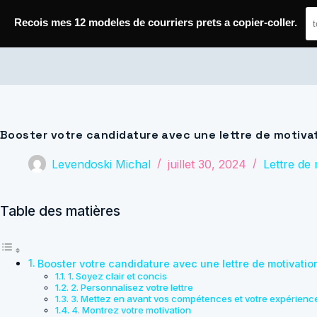
Passer
au
Recois mes 12 modeles de courriers prets a copier-coller.
contenu
Journal de Geek — Décroche le Job
Booster votre candidature avec une lettre de motiv
Levendoski Michal
juillet 30, 2024
Lettre de 
Table des matières
Booster votre candidature avec une lettre de motivatio
1. Soyez clair et concis
2. Personnalisez votre lettre
3. Mettez en avant vos compétences et votre expérienc
4. Montrez votre motivation