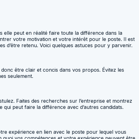
le peut en réalité faire toute la différence dans la
rer votre motivation et votre intérêt pour le poste. Il est
s d’être retenu. Voici quelques astuces pour y parvenir.
t donc être clair et concis dans vos propos. Évitez les
phes seulement.
ostulez. Faites des recherches sur l’entreprise et montrez
 qui peut faire la différence avec d’autres candidats.
tre expérience en lien avec le poste pour lequel vous
r en quoi vos compétences et votre expérience peuvent être