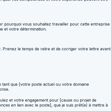
uer pourquoi vous souhaitez travailler pour cette entreprise
e et votre détermination.
renez le temps de relire et de corriger votre lettre avant
n tant que [votre poste actuel ou votre domaine
rise.
éhiculez et votre engagement pour [cause ou projet de
es en lien avec le poste], que je suis prêt(e) à mettre à