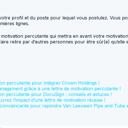
 votre profil et du poste pour lequel vous postulez. Vous p
mières lignes.
e motivation percutante qui mettra en avant votre motivati
 faire relire par d’autres personnes pour être sûr(e) qu’elle
ion percutante pour intégrer Crown Holdings !
agement grâce à une lettre de motivation percutante !
on percutante pour DocuSign : conseils et astuces !
rez l’impact d’une lettre de motivation réussie !
convaincante pour rejoindre Van Leeuwen Pipe and Tube et