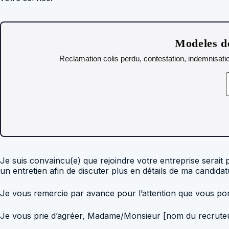
Modeles de
Reclamation colis perdu, contestation, indemnisatio
Je suis convaincu(e) que rejoindre votre entreprise serai
un entretien afin de discuter plus en détails de ma candid
Je vous remercie par avance pour l’attention que vous por
Je vous prie d’agréer, Madame/Monsieur [nom du recruteur]