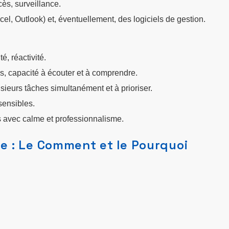
s, surveillance.
el, Outlook) et, éventuellement, des logiciels de gestion.
é, réactivité.
, capacité à écouter et à comprendre.
sieurs tâches simultanément et à prioriser.
sensibles.
les avec calme et professionnalisme.
ce : Le Comment et le Pourquoi