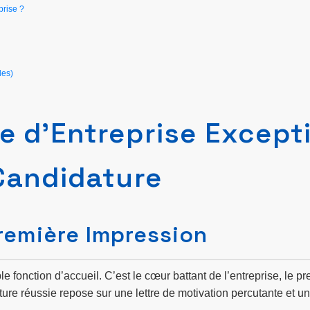
prise ?
les)
 d’Entreprise Excepti
Candidature
Première Impression
 fonction d’accueil. C’est le cœur battant de l’entreprise, le pre
ature réussie repose sur une lettre de motivation percutante et u