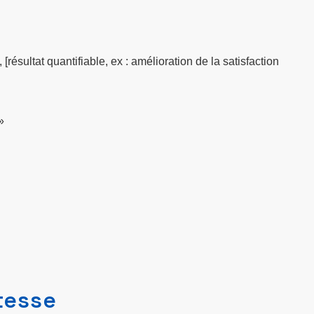
[résultat quantifiable, ex : amélioration de la satisfaction
»
itesse