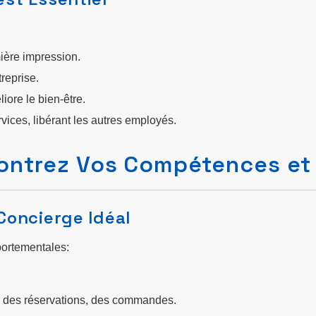
ière impression.
treprise.
liore le bien-être.
services, libérant les autres employés.
Démontrez Vos Compétences e
 Concierge Idéal
portementales:
s, des réservations, des commandes.