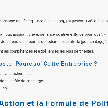
sable de [tâche]. Face à [situation], j’ai [action]. Grâce à cela, 
 par jour, assurant une expérience positive et fluide pour tous.\ »
 de bureau qui a permis de réduire les coûts de [pourcentage].\ 
t les compétences et expériences les plus pertinentes.
Poste, Pourquoi Cette Entreprise ?
it vos recherches.
 dans le rôle de concierge.
lles.
l’Action et la Formule de Pol