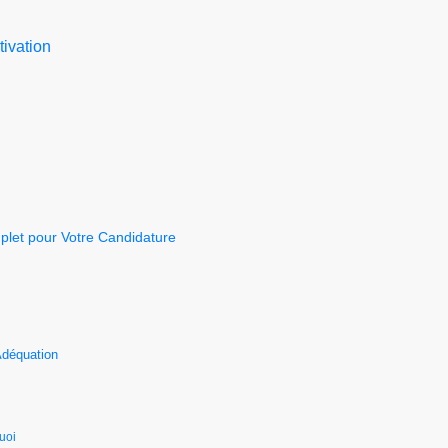
tivation
plet pour Votre Candidature
Adéquation
uoi