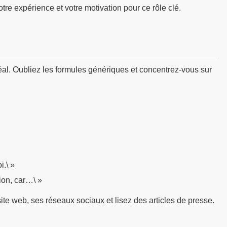
re expérience et votre motivation pour ce rôle clé.
 idéal. Oubliez les formules génériques et concentrez-vous sur
i.\ »
ion, car…\ »
site web, ses réseaux sociaux et lisez des articles de presse.