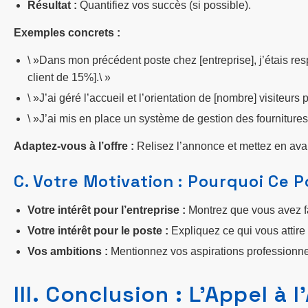
Résultat :
Quantifiez vos succès (si possible).
Exemples concrets :
\ »Dans mon précédent poste chez [entreprise], j’étais respon
client de 15%].\ »
\ »J’ai géré l’accueil et l’orientation de [nombre] visiteurs
\ »J’ai mis en place un système de gestion des fournitures
Adaptez-vous à l’offre :
Relisez l’annonce et mettez en avan
C. Votre Motivation : Pourquoi Ce 
Votre intérêt pour l’entreprise :
Montrez que vous avez fa
Votre intérêt pour le poste :
Expliquez ce qui vous attire
Vos ambitions :
Mentionnez vos aspirations professionne
III. Conclusion : L’Appel à 