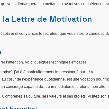
 qui vous démarquera, en mettant en avant vos compétences, vot
 la Lettre de Motivation
oit captiver et convaincre le recruteur que vous êtes le candidat
e
er l’attention. Voici quelques techniques efficaces :
eprise], j’ai été particulièrement impressionné par…\ »
, au cœur de l’expérience quotidienne, est une vocation pour mo
d’un concierge capable de… a immédiatement retenu mon attent
. Comprenez sa culture, ses valeurs et ses projets. Visitez son 
est Essentiel