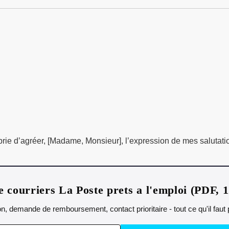
prie d’agréer, [Madame, Monsieur], l’expression de mes salutatio
 courriers La Poste prets a l'emploi (PDF, 
n, demande de remboursement, contact prioritaire - tout ce qu'il fau