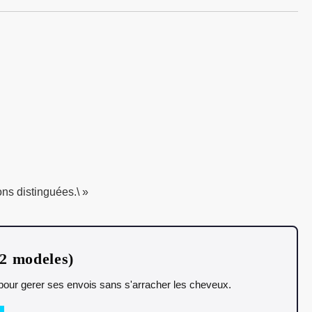
ns distinguées.\ »
12 modeles)
t pour gerer ses envois sans s'arracher les cheveux.