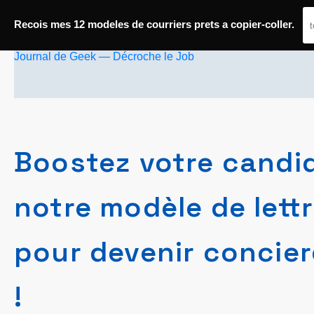
Passer
Recois mes 12 modeles de courriers prets a copier-coller.
au
Journal de Geek — Décroche le Job
contenu
Boostez votre candi
notre modèle de lett
pour devenir concier
!