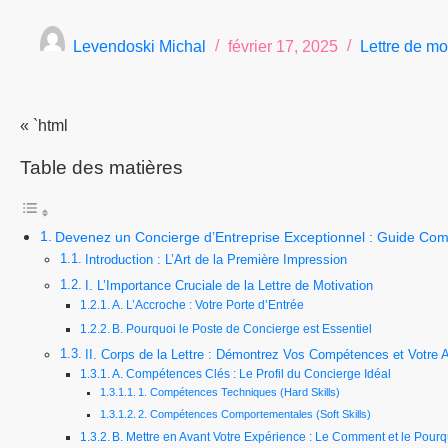
Levendoski Michal
février 17, 2025
Lettre de mo
« `html
Table des matières
Devenez un Concierge d’Entreprise Exceptionnel : Guide Com
Introduction : L’Art de la Première Impression
I. L’Importance Cruciale de la Lettre de Motivation
A. L’Accroche : Votre Porte d’Entrée
B. Pourquoi le Poste de Concierge est Essentiel
II. Corps de la Lettre : Démontrez Vos Compétences et Votre 
A. Compétences Clés : Le Profil du Concierge Idéal
1. Compétences Techniques (Hard Skills)
2. Compétences Comportementales (Soft Skills)
B. Mettre en Avant Votre Expérience : Le Comment et le Pourq