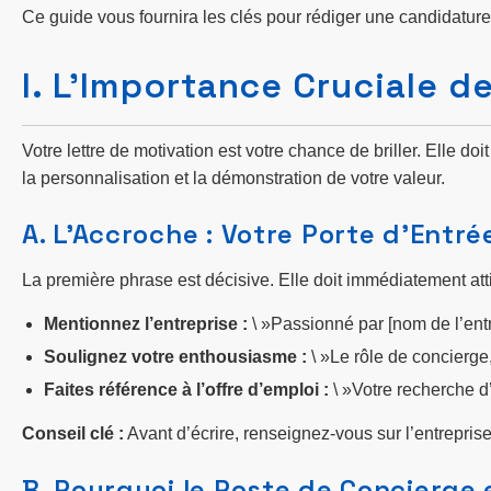
Ce guide vous fournira les clés pour rédiger une candidature
I. L’Importance Cruciale de
Votre lettre de motivation est votre chance de briller. Elle d
la personnalisation et la démonstration de votre valeur.
A. L’Accroche : Votre Porte d’Entré
La première phrase est décisive. Elle doit immédiatement attir
Mentionnez l’entreprise :
\ »Passionné par [nom de l’entr
Soulignez votre enthousiasme :
\ »Le rôle de concierge
Faites référence à l’offre d’emploi :
\ »Votre recherche 
Conseil clé :
Avant d’écrire, renseignez-vous sur l’entreprise
B. Pourquoi le Poste de Concierge 