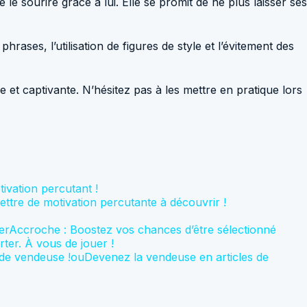
e sourire grâce à lui. Elle se promit de ne plus laisser ses
phrases, l’utilisation de figures de style et l’évitement des
e et captivante. N’hésitez pas à les mettre en pratique lors
ivation percutant !
ttre de motivation percutante à découvrir !
terAccroche : Boostez vos chances d’être sélectionné
ter. À vous de jouer !
 de vendeuse !ouDevenez la vendeuse en articles de