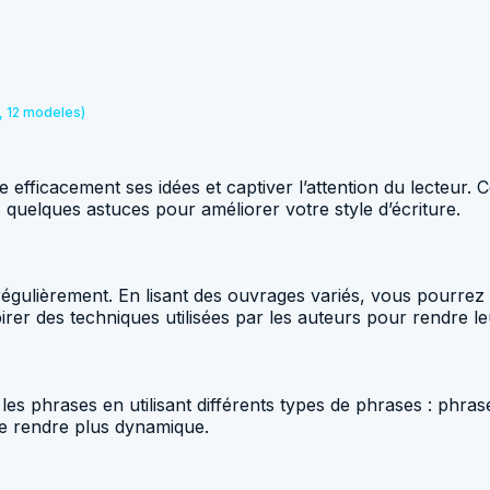
, 12 modeles)
e efficacement ses idées et captiver l’attention du lecteur. 
s quelques astuces pour améliorer votre style d’écriture.
 régulièrement. En lisant des ouvrages variés, vous pourrez d
r des techniques utilisées par les auteurs pour rendre leur 
les phrases en utilisant différents types de phrases : phra
le rendre plus dynamique.