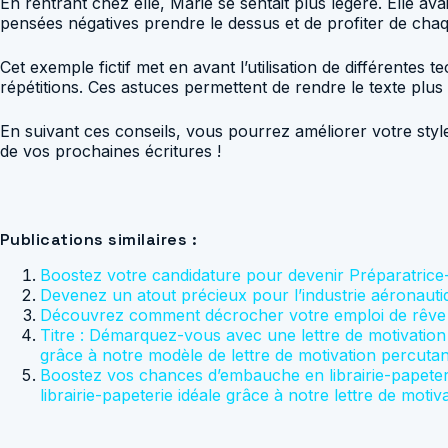
En rentrant chez elle, Marie se sentait plus légère. Elle av
pensées négatives prendre le dessus et de profiter de chaq
Cet exemple fictif met en avant l’utilisation de différentes t
répétitions. Ces astuces permettent de rendre le texte plus v
En suivant ces conseils, vous pourrez améliorer votre style
de vos prochaines écritures !
Publications similaires :
Boostez votre candidature pour devenir Préparatrice
Devenez un atout précieux pour l’industrie aéronauti
Découvrez comment décrocher votre emploi de rêve ch
Titre : Démarquez-vous avec une lettre de motivatio
grâce à notre modèle de lettre de motivation percutan
Boostez vos chances d’embauche en librairie-papeter
librairie-papeterie idéale grâce à notre lettre de moti