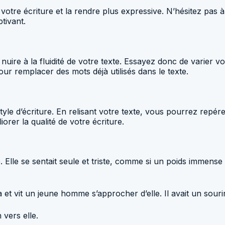
lir votre écriture et la rendre plus expressive. N’hésitez p
tivant.
uire à la fluidité de votre texte. Essayez donc de varier vo
ur remplacer des mots déjà utilisés dans le texte.
tyle d’écriture. En relisant votre texte, vous pourrez repér
orer la qualité de votre écriture.
. Elle se sentait seule et triste, comme si un poids immense
a et vit un jeune homme s’approcher d’elle. Il avait un souri
 vers elle.