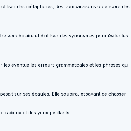
as à utiliser des métaphores, des comparaisons ou encore des
tre vocabulaire et d’utiliser des synonymes pour éviter les
er les éventuelles erreurs grammaticales et les phrases qui
 pesait sur ses épaules. Elle soupira, essayant de chasser
re radieux et des yeux pétillants.