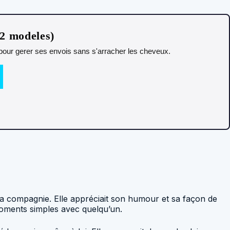
12 modeles)
t pour gerer ses envois sans s'arracher les cheveux.
n sa compagnie. Elle appréciait son humour et sa façon de
moments simples avec quelqu’un.