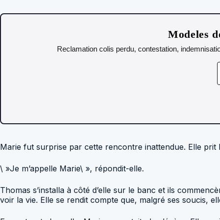
Modeles de
Reclamation colis perdu, contestation, indemnisatio
Marie fut surprise par cette rencontre inattendue. Elle prit
\ »Je m’appelle Marie\ », répondit-elle.
Thomas s’installa à côté d’elle sur le banc et ils commencè
voir la vie. Elle se rendit compte que, malgré ses soucis,