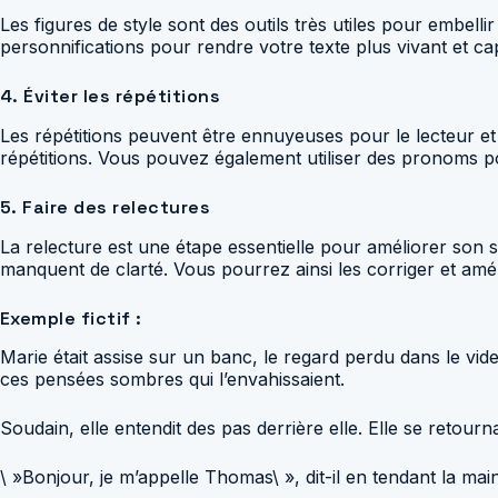
Les figures de style sont des outils très utiles pour embel
personnifications pour rendre votre texte plus vivant et cap
4. Éviter les répétitions
Les répétitions peuvent être ennuyeuses pour le lecteur et n
répétitions. Vous pouvez également utiliser des pronoms po
5. Faire des relectures
La relecture est une étape essentielle pour améliorer son s
manquent de clarté. Vous pourrez ainsi les corriger et améli
Exemple fictif :
Marie était assise sur un banc, le regard perdu dans le vide
ces pensées sombres qui l’envahissaient.
Soudain, elle entendit des pas derrière elle. Elle se retourn
\ »Bonjour, je m’appelle Thomas\ », dit-il en tendant la main