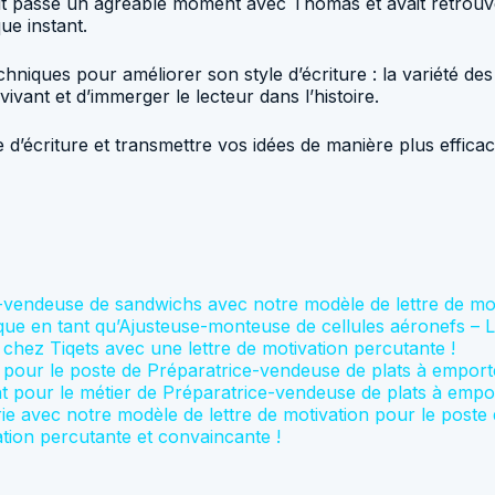
ait passé un agréable moment avec Thomas et avait retrouvé l
ue instant.
echniques pour améliorer son style d’écriture : la variété des 
ivant et d’immerger le lecteur dans l’histoire.
 d’écriture et transmettre vos idées de manière plus efficac
-vendeuse de sandwichs avec notre modèle de lettre de mot
que en tant qu’Ajusteuse-monteuse de cellules aéronefs – Le
ez Tiqets avec une lettre de motivation percutante !
n pour le poste de Préparatrice-vendeuse de plats à empor
t pour le métier de Préparatrice-vendeuse de plats à empor
ie avec notre modèle de lettre de motivation pour le poste
vation percutante et convaincante !