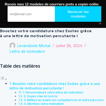
Passer
Recois mes 12 modeles de courriers prets a copier-coller.
au
Journal de Geek — Décroche le Job
contenu
Recevoir les
modeles
×
Boostez votre candidature chez Exotec grâce
à une lettre de motivation percutante !
Levendoski Michal
juillet 28, 2024
Lettre de motivation
Table des matières
Boostez votre candidature chez Exotec grâce à une
lettre de motivation percutante !
1. Personnalisez votre lettre de motivation
2. Soyez clair et concis
3. Mettez en avant vos compétences et votre parcours
4. Montrez votre motivation