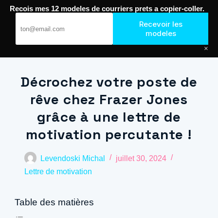
Recois mes 12 modeles de courriers prets a copier-coller.
Passer
Recevoir les
au
Journal de Geek — Décroche le Job
modeles
contenu
×
Décrochez votre poste de
rêve chez Frazer Jones
grâce à une lettre de
motivation percutante !
Levendoski Michal
juillet 30, 2024
Lettre de motivation
Table des matières