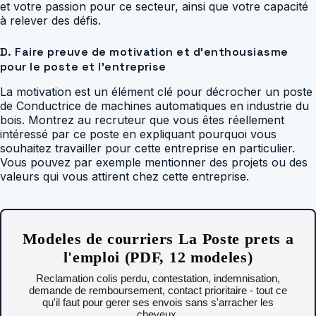
et votre passion pour ce secteur, ainsi que votre capacité
à relever des défis.
D. Faire preuve de motivation et d’enthousiasme
pour le poste et l’entreprise
La motivation est un élément clé pour décrocher un poste
de Conductrice de machines automatiques en industrie du
bois. Montrez au recruteur que vous êtes réellement
intéressé par ce poste en expliquant pourquoi vous
souhaitez travailler pour cette entreprise en particulier.
Vous pouvez par exemple mentionner des projets ou des
valeurs qui vous attirent chez cette entreprise.
Modeles de courriers La Poste prets a
l'emploi (PDF, 12 modeles)
Reclamation colis perdu, contestation, indemnisation,
demande de remboursement, contact prioritaire - tout ce
qu'il faut pour gerer ses envois sans s'arracher les
cheveux.